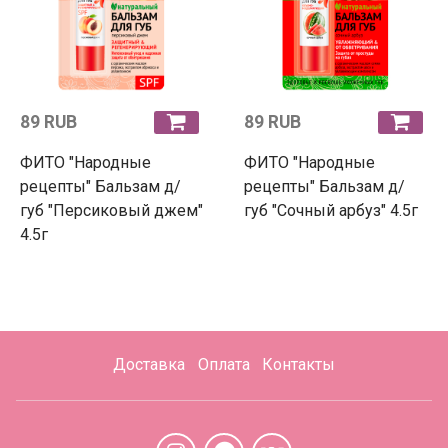
89 RUB
89 RUB
ФИТО "Народные
ФИТО "Народные
рецепты" Бальзам д/
рецепты" Бальзам д/
губ "Персиковый джем"
губ "Сочный арбуз" 4.5г
4.5г
Доставка
Оплата
Контакты