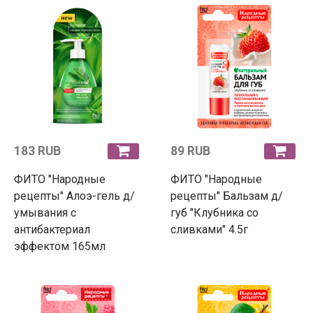
183 RUB
89 RUB
ФИТО "Народные
ФИТО "Народные
рецепты" Алоэ-гель д/
рецепты" Бальзам д/
умывания с
губ "Клубника со
антибактериал
сливками" 4.5г
эффектом 165мл