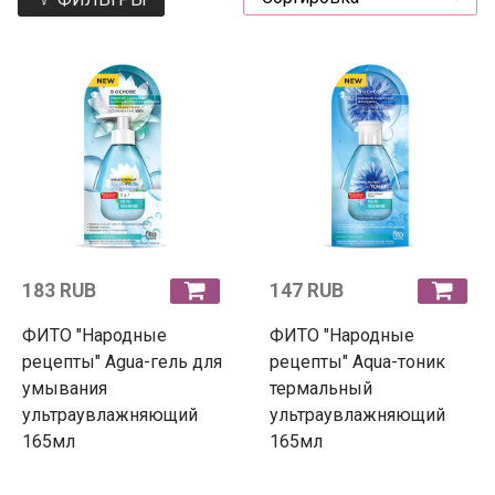
183 RUB
147 RUB
ФИТО "Народные
ФИТО "Народные
рецепты" Agua-гель для
рецепты" Aqua-тоник
умывания
термальный
ультраувлажняющий
ультраувлажняющий
165мл
165мл