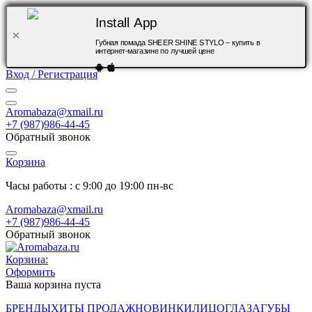
Install App
Губная помада SHEER SHINE STYLO – купить в
интернет-магазине по лучшей цене
Вход / Регистрация
Aromabaza@xmail.ru
+7 (987)986-44-45
Обратный звонок
Корзина
Часы работы : с 9:00 до 19:00 пн-вс
Aromabaza@xmail.ru
+7 (987)986-44-45
Обратный звонок
Корзина:
Оформить
Ваша корзина пуста
БРЕНДЫ
ХИТЫ ПРОДАЖ
НОВИНКИ
ЛИЦО
ГЛАЗА
ГУБЫ