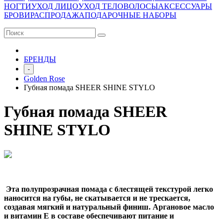
НОГТИ
УХОД ЛИЦО
УХОД ТЕЛО
ВОЛОСЫ
АКСЕССУАРЫ
БРОВИ
РАСПРОДАЖА
ПОДАРОЧНЫЕ НАБОРЫ
БРЕНДЫ
-
Golden Rose
Губная помада SHEER SHINE STYLO
Губная помада SHEER
SHINE STYLO
Эта полупрозрачная помада с блестящей текстурой легко
наносится на губы, не скатывается и не трескается,
создавая мягкий и натуральный финиш. Аргановое масло
и витамин Е в составе обеспечивают питание и