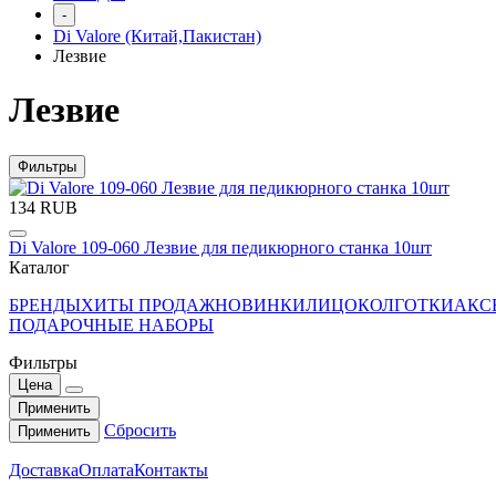
-
Di Valore (Китай,Пакистан)
Лезвие
Лезвие
Фильтры
134 RUB
Di Valore 109-060 Лезвие для педикюрного станка 10шт
Каталог
БРЕНДЫ
ХИТЫ ПРОДАЖ
НОВИНКИ
ЛИЦО
КОЛГОТКИ
АКС
ПОДАРОЧНЫЕ НАБОРЫ
Фильтры
Цена
Применить
Сбросить
Применить
Доставка
Оплата
Контакты