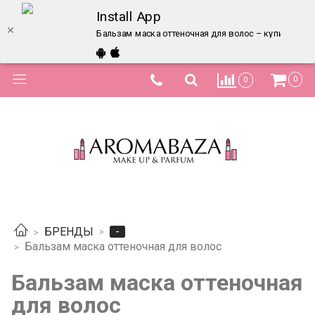
Install App
Бальзам маска оттеночная для волос – купить в и
0
0
-
БРЕНДЫ
Бальзам маска оттеночная для волос
Бальзам маска оттеночная
для волос