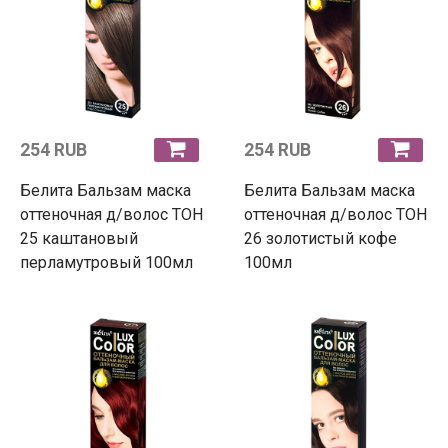
254 RUB
254 RUB
Белита Бальзам маска
Белита Бальзам маска
оттеночная д/волос ТОН
оттеночная д/волос ТОН
25 каштановый
26 золотистый кофе
перламутровый 100мл
100мл