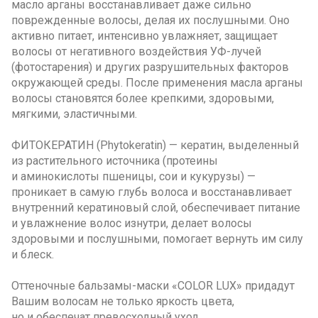
масло арганы восстанавливает даже сильно
поврежденные волосы, делая их послушными. Оно
активно питает, интенсивно увлажняет, защищает
волосы от негативного воздействия УФ-лучей
(фотостарения) и других разрушительных факторов
окружающей среды. После применения масла арганы
волосы становятся более крепкими, здоровыми,
мягкими, эластичными.
ФИТОКЕРАТИН (Phytokeratin) — кератин, выделенный
из растительного источника (протеины
и аминокислоты пшеницы, сои и кукурузы) —
проникает в самую глубь волоса и восстанавливает
внутренний кератиновый слой, обеспечивает питание
и увлажнение волос изнутри, делает волосы
здоровыми и послушными, помогает вернуть им силу
и блеск.
Оттеночные бальзамы-маски «COLOR LUX» придадут
Вашим волосам не только яркость цвета,
но и обеспечат превосходный уход.