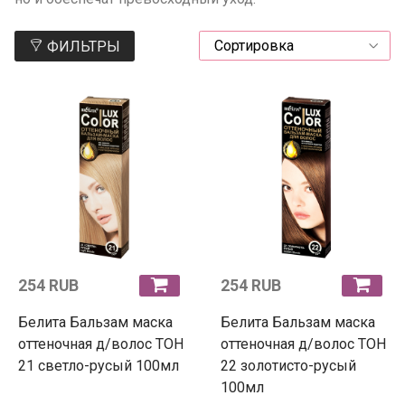
ФИЛЬТРЫ
254 RUB
254 RUB
Белита Бальзам маска
Белита Бальзам маска
оттеночная д/волос ТОН
оттеночная д/волос ТОН
21 светло-русый 100мл
22 золотисто-русый
100мл