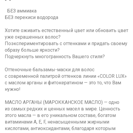
БЕЗ аммиака
БЕЗ перекиси водорода
Хотите оживить естественный цвет или обновить цвет
уже окрашенных волос?
Поэкспериментировать с оттенками и придать своему
образу больше яркости?
Подчеркнуть многогранность Вашего стиля?
Оттеночные бальзамы-маски для волос
с современной палитрой оттенков линии «COLOR LUX»
с маслом арганы и фитокератином — это то, что Вам
нужно!
МАСЛО АРГАНЫ (МАРОККАНСКОЕ МАСЛО) — одно
из самых редких и ценных масел в мире. Ценность
этого масла — в его уникальном составе, богатом
витаминами A, E, F, ненасыщенными жирными
кислотами, антиоксидантами, благодаря которым