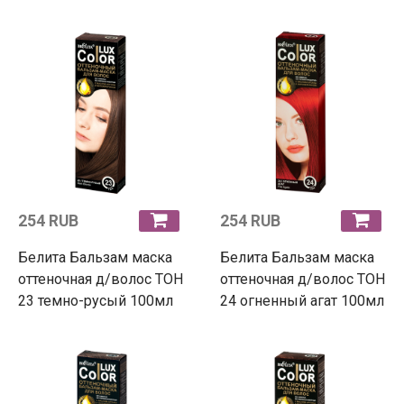
254 RUB
254 RUB
Белита Бальзам маска
Белита Бальзам маска
оттеночная д/волос ТОН
оттеночная д/волос ТОН
23 темно-русый 100мл
24 огненный агат 100мл