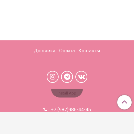
Доставка
Оплата
Контакты
Install App
+7 (987)986-44-45
Aromabaza@xmail.ru
Сделано в InSales