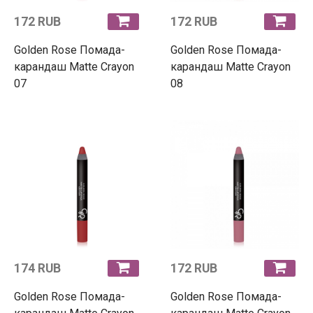
172 RUB
172 RUB
Golden Rose Помада-
Golden Rose Помада-
карандаш Matte Crayon
карандаш Matte Crayon
07
08
174 RUB
172 RUB
Golden Rose Помада-
Golden Rose Помада-