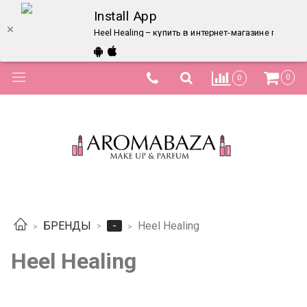
Install App
Heel Healing – купить в интернет-магазине по лучш
0
0
-
БРЕНДЫ
Heel Healing
Heel Healing