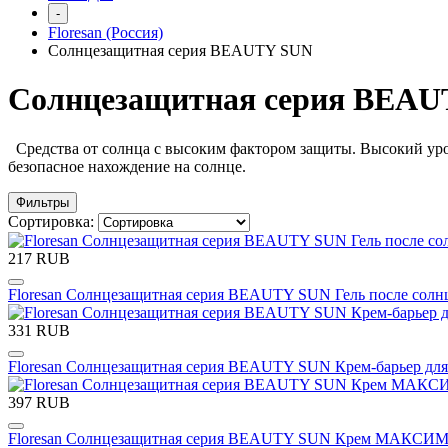
-
Floresan (Россия)
Солнцезащитная серия BEAUTY SUN
Солнцезащитная серия BEA
Средства от солнца с высоким фактором защиты. Высокий ур
безопасное нахождение на солнце.
Фильтры
Сортировка:
217 RUB
Floresan Солнцезащитная серия BEAUTY SUN Гель после сол
331 RUB
Floresan Солнцезащитная серия BEAUTY SUN Крем-барьер для л
397 RUB
Floresan Солнцезащитная серия BEAUTY SUN Крем МАКСИ