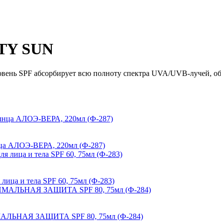
UTY SUN
овень SPF абсорбирует всю полноту спектра UVA/UVB-лучей, о
нца АЛОЭ-ВЕРА, 220мл (Ф-287)
ица и тела SPF 60, 75мл (Ф-283)
МАЛЬНАЯ ЗАЩИТА SPF 80, 75мл (Ф-284)