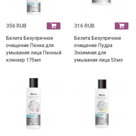
356 RUB
316 RUB
Белита Безупречное
Белита Безупречное
очищение Пенка для
очищение Пудра
умывания лица Пенный
Энзимная для
клинзер 175мл
умывания лица 53мл