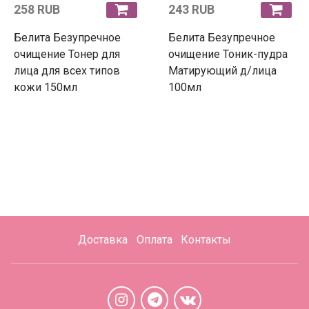
258 RUB
243 RUB
Белита Безупречное
Белита Безупречное
очищение Тонер для
очищение Тоник-пудра
лица для всех типов
Матирующий д/лица
кожи 150мл
100мл
Доставка
Оплата
Контакты