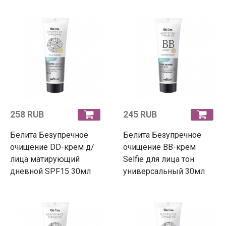
258 RUB
245 RUB
Белита Безупречное
Белита Безупречное
очищение DD-крем д/
очищение ВВ-крем
лица матирующий
Selfie для лица тон
дневной SPF15 30мл
универсальный 30мл