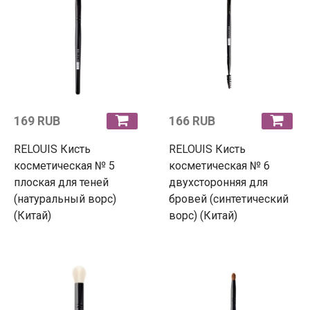
169 RUB
166 RUB
RELOUIS Кисть
RELOUIS Кисть
косметическая № 5
косметическая № 6
плоская для теней
двухсторонняя для
(натуральный ворс)
бровей (синтетический
(Китай)
ворс) (Китай)