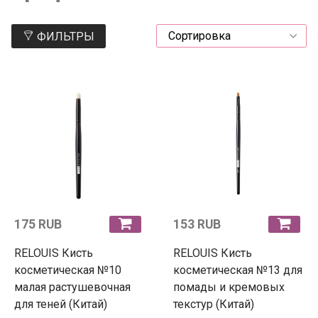
ФИЛЬТРЫ
175 RUB
153 RUB
RELOUIS Кисть
RELOUIS Кисть
косметическая №10
косметическая №13 для
малая растушевочная
помады и кремовых
для теней (Китай)
текстур (Китай)