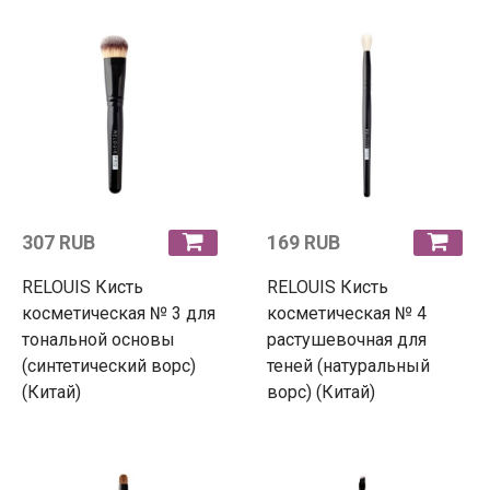
307 RUB
169 RUB
RELOUIS Кисть
RELOUIS Кисть
косметическая № 3 для
косметическая № 4
тональной основы
растушевочная для
(синтетический ворс)
теней (натуральный
(Китай)
ворс) (Китай)