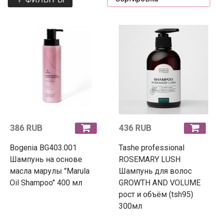
386 RUB
436 RUB
Bogenia BG403.001
Tashe professional
Шампунь на основе
ROSEMARY LUSH
масла марулы "Marula
Шампунь для волос
Oil Shampoo" 400 мл
GROWTH AND VOLUME
рост и объём (tsh95)
300мл