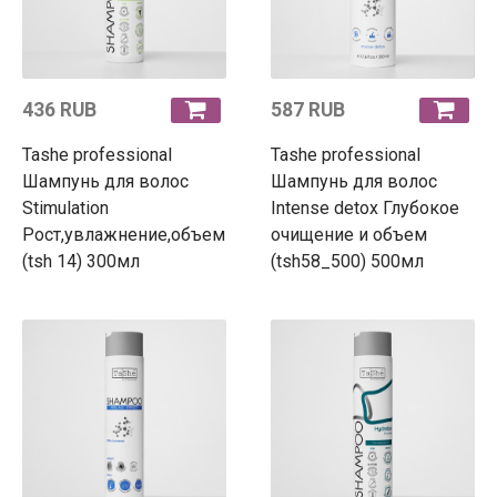
436 RUB
587 RUB
Tashe professional
Tashe professional
Шампунь для волос
Шампунь для волос
Stimulation
Intense detox Глубокое
Рост,увлажнение,объем
очищение и объем
(tsh 14) 300мл
(tsh58_500) 500мл