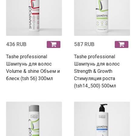
436 RUB
587 RUB
Tashe professional
Tashe professional
Шампунь для волос
Шампунь для волос
Volume & shine Объем и
Strength & Growth
блеск (tsh 56) 300мл
Стимуляция роста
(tsh14_500) 500мл