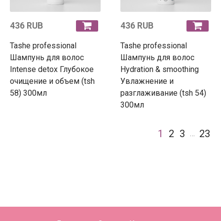
436 RUB
436 RUB
Tashe professional
Tashe professional
Шампунь для волос
Шампунь для волос
Intense detox Глубокое
Hydration & smoothing
очищение и объем (tsh
Увлажнение и
58) 300мл
разглаживание (tsh 54)
300мл
1
2
3
23
…