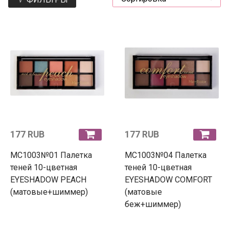
177 RUB
177 RUB
MC1003№01 Палетка
MC1003№04 Палетка
теней 10-цветная
теней 10-цветная
EYESHADOW PEACH
EYESHADOW COMFORT
(матовые+шиммер)
(матовые
беж+шиммер)