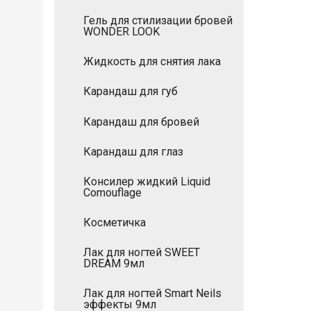
Гель для стилизации бровей
WONDER LOOK
Жидкость для снятия лака
Карандаш для губ
Карандаш для бровей
Карандаш для глаз
Консилер жидкий Liquid
Comouflage
Косметичка
Лак для ногтей SWEET
DREAM 9мл
Лак для ногтей Smart Neils
эффекты 9мл