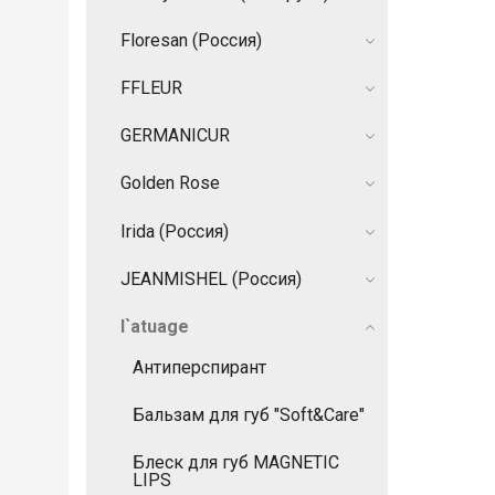
Floresan (Россия)
FFLEUR
GERMANIСUR
Golden Rose
Irida (Россия)
JEANMISHEL (Россия)
l`atuage
Антиперспирант
Бальзам для губ "Soft&Care"
Блеск для губ MAGNETIC
LIPS