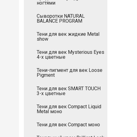
ногтями
Сыворотки NATURAL
BALANCE PROGRAM
Тени для век жидкие Metal
show
Тени для век Mysterious Eyes
4-х цветные
Тени-пигмент для век Loose
Pigment
Тени для век SMART TOUCH
3-х цветные
Тени для век Compact Liquid
Metal моно
Тени для век Compact моно