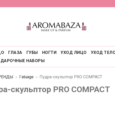
ЦО
ГЛАЗА
ГУБЫ
НОГТИ
УХОД ЛИЦО
УХОД ТЕЛ
ОДАРОЧНЫЕ НАБОРЫ
РЕНДЫ
l`atuage
Пудра-скульптор PRO COMPACT
ра-скульптор PRO COMPACT