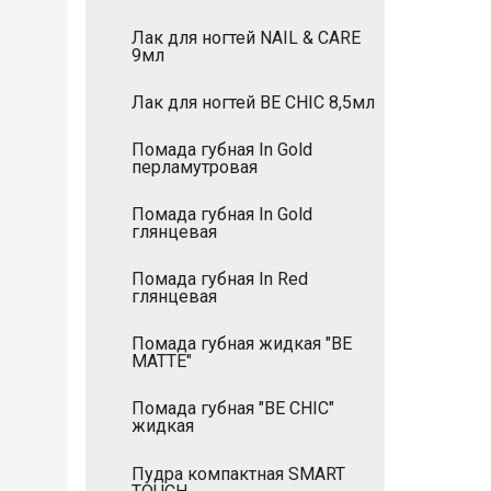
Лак для ногтей NAIL & CARE
9мл
Лак для ногтей BE CHIC 8,5мл
Помада губная In Gold
перламутровая
Помада губная In Gold
глянцевая
Помада губная In Red
глянцевая
Помада губная жидкая "BE
MATTE"
Помада губная "BE CHIC"
жидкая
Пудра компактная SMART