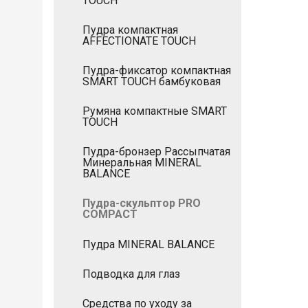
TOUCH
Пудра компактная
AFFECTIONATE TOUCH
Пудра-фиксатор компактная
SMART TOUCH бамбуковая
Румяна компактные SMART
TOUCH
Пудра-бронзер Рассыпчатая
Минеральная MINERAL
BALANCE
Пудра-скульптор PRO
COMPACT
Пудра MINERAL BALANCE
Подводка для глаз
Средства по уходу за