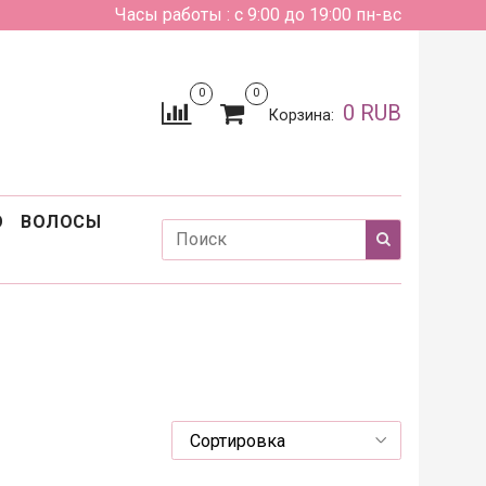
Часы работы : с 9:00 до 19:00 пн-вс
0
0
0 RUB
Корзина:
О
ВОЛОСЫ