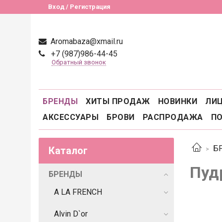
Вход / Регистрация
Aromabaza@xmail.ru
+7 (987)986-44-45
Обратный звонок
БРЕНДЫ
ХИТЫ ПРОДАЖ
НОВИНКИ
ЛИ
АКСЕССУАРЫ
БРОВИ
РАСПРОДАЖА
П
Б
Каталог
Пуд
БРЕНДЫ
A LA FRENCH
Alvin D`or