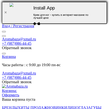
Install App
Крем для ног – купить в интернет-магазине по
лучшей цене
Вход / Регистрация
Aromabaza@xmail.ru
+7 (987)986-44-45
Обратный звонок
Корзина
Часы работы : с 9:00 до 19:00 пн-вс
Aromabaza@xmail.ru
+7 (987)986-44-45
Обратный звонок
Корзина:
Оформить
Ваша корзина пуста
БРЕНДЫ
ХИТЫ ПРОДАЖ
НОВИНКИ
ЛИЦО
ГЛАЗА
ГУБЫ