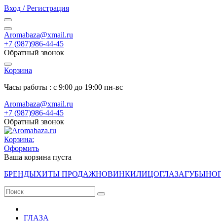
Вход / Регистрация
Aromabaza@xmail.ru
+7 (987)986-44-45
Обратный звонок
Корзина
Часы работы : с 9:00 до 19:00 пн-вс
Aromabaza@xmail.ru
+7 (987)986-44-45
Обратный звонок
Корзина:
Оформить
Ваша корзина пуста
БРЕНДЫ
ХИТЫ ПРОДАЖ
НОВИНКИ
ЛИЦО
ГЛАЗА
ГУБЫ
НО
ГЛАЗА