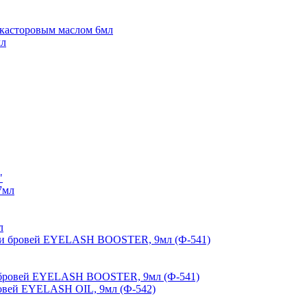
 касторовым маслом 6мл
"
л
и бровей EYELASH BOOSTER, 9мл (Ф-541)