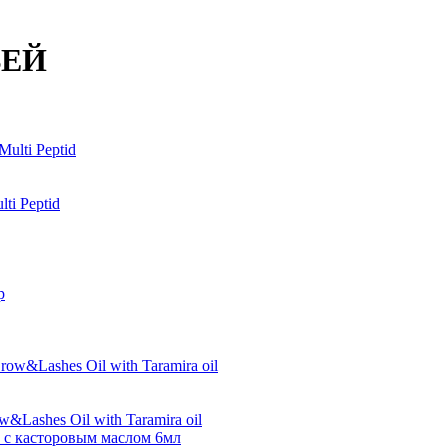
ВЕЙ
ti Peptid
&Lashes Oil with Taramira oil