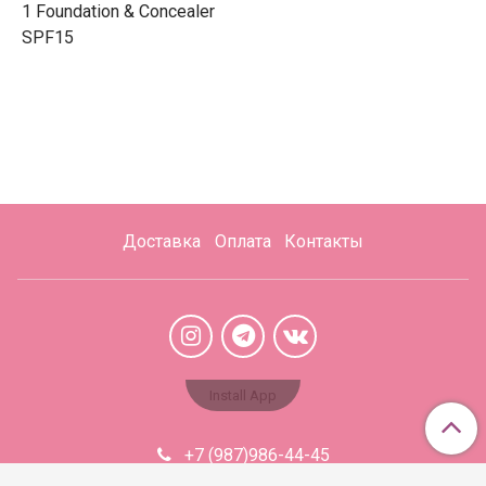
1 Foundation & Concealer
SPF15
Доставка
Оплата
Контакты
Install App
+7 (987)986-44-45
Aromabaza@xmail.ru