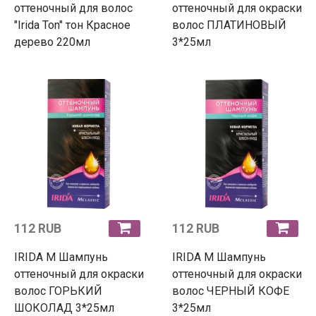
оттеночный для волос
оттеночный для окраски
"Irida Ton" тон Красное
волос ПЛАТИНОВЫЙ
дерево 220мл
3*25мл
112 RUB
112 RUB
IRIDA М Шампунь
IRIDA М Шампунь
оттеночный для окраски
оттеночный для окраски
волос ГОРЬКИЙ
волос ЧЕРНЫЙ КОФЕ
ШОКОЛАД 3*25мл
3*25мл