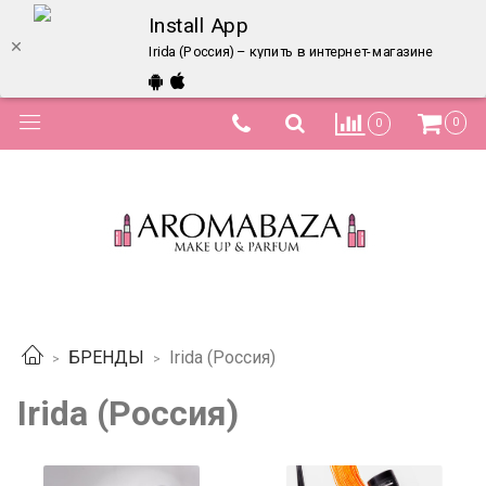
Install App
Irida (Россия) – купить в интернет-магазине по лу
0
0
БРЕНДЫ
Irida (Россия)
Irida (Россия)