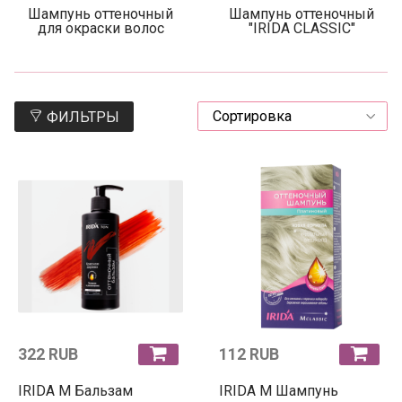
Шампунь оттеночный
Шампунь оттеночный
для окраски волос
"IRIDA CLASSIC"
ФИЛЬТРЫ
322 RUB
112 RUB
IRIDA М Бальзам
IRIDA М Шампунь