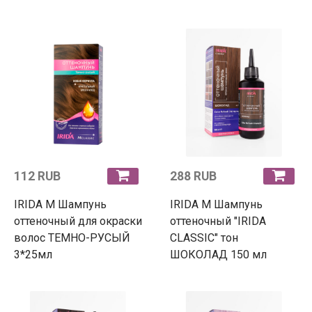
112 RUB
288 RUB
IRIDA М Шампунь
IRIDA М Шампунь
оттеночный для окраски
оттеночный "IRIDA
волос ТЕМНО-РУСЫЙ
CLASSIC" тон
3*25мл
ШОКОЛАД 150 мл