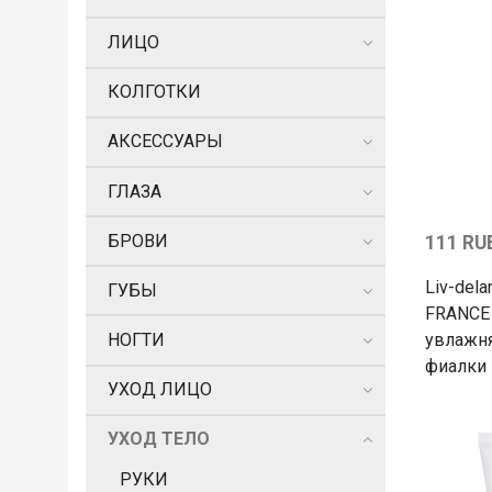
ЛИЦО
КОЛГОТКИ
АКСЕССУАРЫ
ГЛАЗА
БРОВИ
111 RU
Liv-del
ГУБЫ
FRANCE 
увлажн
НОГТИ
фиалки 
УХОД ЛИЦО
УХОД ТЕЛО
РУКИ