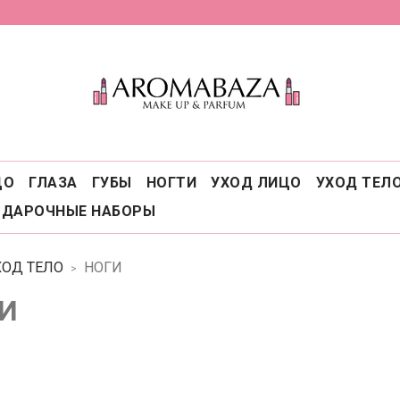
ЦО
ГЛАЗА
ГУБЫ
НОГТИ
УХОД ЛИЦО
УХОД ТЕЛ
ОДАРОЧНЫЕ НАБОРЫ
ХОД ТЕЛО
НОГИ
И