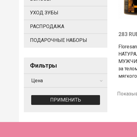
УХОД ЗУБЫ
РАСПРОДАЖА
283 RU
ПОДАРОЧНЫЕ НАБОРЫ
Flores
НАТУРА
МУЖЧИН
Фильтры
за тело
мягкого
Цена
Показыв
ПРИМЕНИТЬ