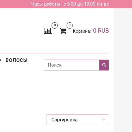
Часы работы : с 9:00 до 19:00 пн-вс
0
0
0 RUB
Корзина:
О
ВОЛОСЫ