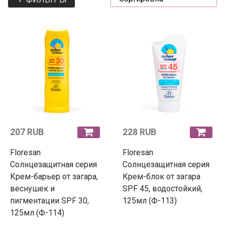
207 RUB
228 RUB
Floresan
Floresan
Солнцезащитная серия
Солнцезащитная серия
Крем-барьер от загара,
Крем-блок от загара
веснушек и
SPF 45, водостойкий,
пигментации SPF 30,
125мл (Ф-113)
125мл (Ф-114)