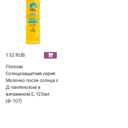
132 RUB
Floresan
Солнцезащитная серия
Молочко после солнца с
Д-пантенолом и
витамином Е, 125мл
(Ф-107)