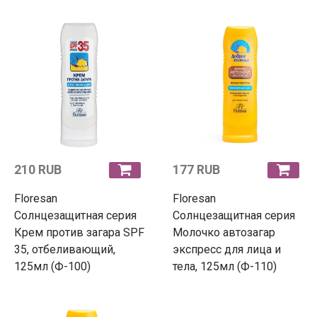
210 RUB
177 RUB
Floresan
Floresan
Солнцезащитная серия
Солнцезащитная серия
Крем против загара SPF
Молочко автозагар
35, отбеливающий,
экспресс для лица и
125мл (Ф-100)
тела, 125мл (Ф-110)