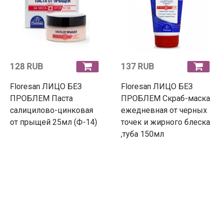
128 RUB
137 RUB
Floresan ЛИЦО БЕЗ
Floresan ЛИЦО БЕЗ
ПРОБЛЕМ Паста
ПРОБЛЕМ Скраб-маска
салицилово-цинковая
ежедневная от черных
от прыщей 25мл (Ф-14)
точек и жирного блеска
,туба 150мл