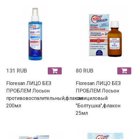
131 RUB
80 RUB
Floresan ЛИЦО БЕЗ
Floresan ЛИЦО БЕЗ
ПРОБЛЕМ Лосьон
ПРОБЛЕМ Лосьон
противовоспалительный,флакон
салициловый
200мл
"Болтушка",флакон
25мл