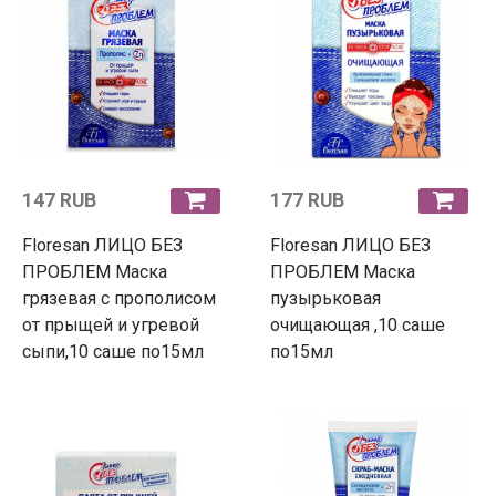
147 RUB
177 RUB
Floresan ЛИЦО БЕЗ
Floresan ЛИЦО БЕЗ
ПРОБЛЕМ Маска
ПРОБЛЕМ Маска
грязевая с прополисом
пузырьковая
от прыщей и угревой
очищающая ,10 саше
сыпи,10 саше по15мл
по15мл