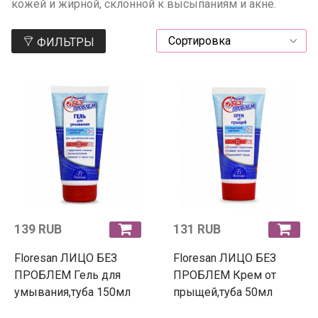
кожей и жирной, склонной к высыпаниям и акне.
ФИЛЬТРЫ
139 RUB
131 RUB
Floresan ЛИЦО БЕЗ
Floresan ЛИЦО БЕЗ
ПРОБЛЕМ Гель для
ПРОБЛЕМ Крем от
умывания,туба 150мл
прыщей,туба 50мл