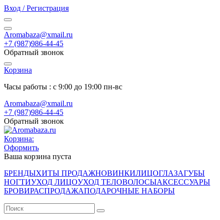
Вход / Регистрация
Aromabaza@xmail.ru
+7 (987)986-44-45
Обратный звонок
Корзина
Часы работы : с 9:00 до 19:00 пн-вс
Aromabaza@xmail.ru
+7 (987)986-44-45
Обратный звонок
Корзина:
Оформить
Ваша корзина пуста
БРЕНДЫ
ХИТЫ ПРОДАЖ
НОВИНКИ
ЛИЦО
ГЛАЗА
ГУБЫ
НОГТИ
УХОД ЛИЦО
УХОД ТЕЛО
ВОЛОСЫ
АКСЕССУАРЫ
БРОВИ
РАСПРОДАЖА
ПОДАРОЧНЫЕ НАБОРЫ