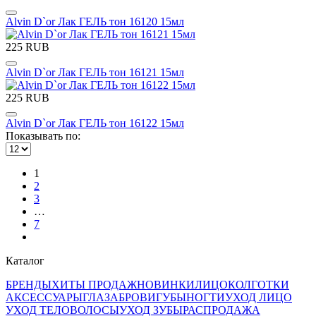
Alvin D`or Лак ГЕЛЬ тон 16120 15мл
225 RUB
Alvin D`or Лак ГЕЛЬ тон 16121 15мл
225 RUB
Alvin D`or Лак ГЕЛЬ тон 16122 15мл
Показывать по:
1
2
3
…
7
Каталог
БРЕНДЫ
ХИТЫ ПРОДАЖ
НОВИНКИ
ЛИЦО
КОЛГОТКИ
АКСЕССУАРЫ
ГЛАЗА
БРОВИ
ГУБЫ
НОГТИ
УХОД ЛИЦО
УХОД ТЕЛО
ВОЛОСЫ
УХОД ЗУБЫ
РАСПРОДАЖА