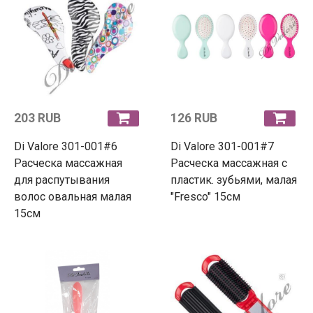
203 RUB
126 RUB
Di Valore 301-001#6
Di Valore 301-001#7
Расческа массажная
Расческа массажная с
для распутывания
пластик. зубьями, малая
волос овальная малая
"Fresco" 15см
15см