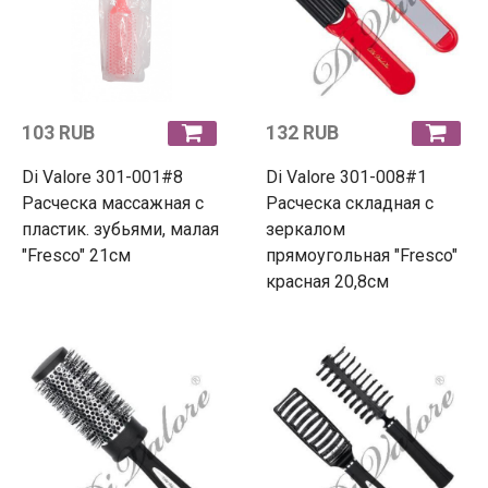
103 RUB
132 RUB
Di Valore 301-001#8
Di Valore 301-008#1
Расческа массажная с
Расческа складная с
пластик. зубьями, малая
зеркалом
"Fresco" 21см
прямоугольная "Fresco"
красная 20,8см