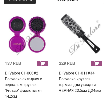
137 RUB
229 RUB
Di Valore 01-008#2
Di Valore 01-011#34
Расческа складная с
Расческа круглая
зеркалом круглая
термич. для укладки,
"Fresco" фиолетовая
ЧЕРНАЯ 23,5см Д34мм
14,2см