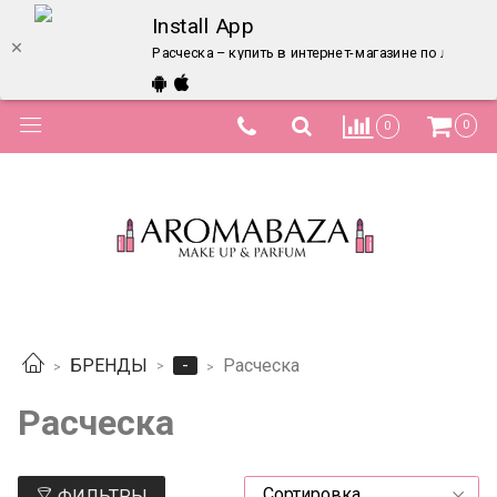
Install App
Расческа – купить в интернет-магазине по лучшей
0
0
-
БРЕНДЫ
Расческа
Расческа
ФИЛЬТРЫ