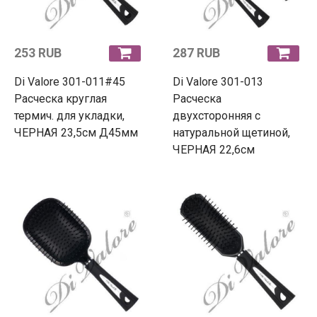
253 RUB
287 RUB
Di Valore 301-011#45
Di Valore 301-013
Расческа круглая
Расческа
термич. для укладки,
двухсторонняя с
ЧЕРНАЯ 23,5см Д45мм
натуральной щетиной,
ЧЕРНАЯ 22,6см