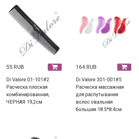
55 RUB
164 RUB
Di Valore 01-101#2
Di Valore 301-001#5
Расческа плоская
Расческа массажная
комбинированная,
для распутывания
ЧЕРНАЯ 19,2см
волос овальная
большая 18.5*8.4см