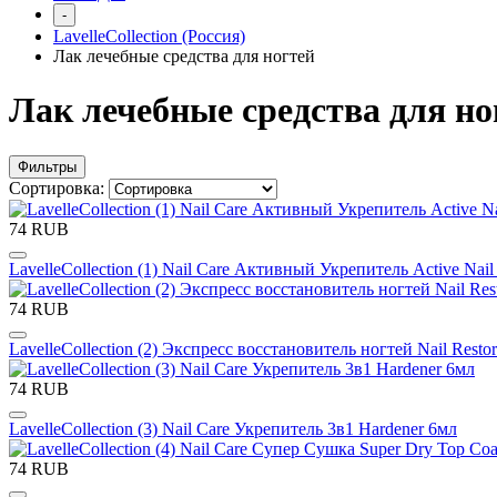
-
LavelleCollection (Россия)
Лак лечебные средства для ногтей
Лак лечебные средства для но
Фильтры
Сортировка:
74 RUB
LavelleCollection (1) Nail Care Активный Укрепитель Active Nail
74 RUB
LavelleCollection (2) Экспресс восстановитель ногтей Nail Resto
74 RUB
LavelleCollection (3) Nail Care Укрепитель 3в1 Hardener 6мл
74 RUB