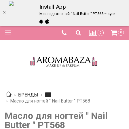
Install App
Масло для ногтей " Nail Butter " PT568 – купить в 
0
0
-
БРЕНДЫ
Масло для ногтей " Nail Butter " PT568
Масло для ногтей " Nail
Butter " PT568