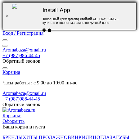
Install App
Тональный крем-флюид стойкий ALL DAY LONG –
купить в интернет-магазине по лучшей цене
Вход / Регистрация
Aromabaza@xmail.ru
+7 (987)986-44-45
Обратный звонок
Корзина
Часы работы : с 9:00 до 19:00 пн-вс
Aromabaza@xmail.ru
+7 (987)986-44-45
Обратный звонок
Корзина:
Оформить
Ваша корзина пуста
БРЕНДЫ
ХИТЫ ПРОДАЖ
НОВИНКИ
ЛИЦО
ГЛАЗА
ГУБЫ