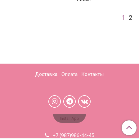
1
2
Доставка
Оплата
Контакты
Install App
+7 (987)986-44-45