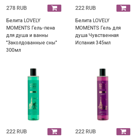
278 RUB
222 RUB
Белита LOVELY
Белита LOVELY
MOMENTS Гель-пена
MOMENTS Гель для
для душа и ванны
душа Чувственная
"Заколдованные сны"
Испания 345мл
300мл
222 RUB
222 RUB