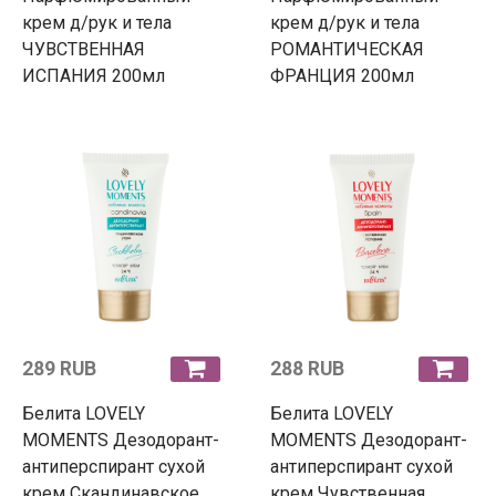
крем д/рук и тела
крем д/рук и тела
ЧУВСТВЕННАЯ
РОМАНТИЧЕСКАЯ
ИСПАНИЯ 200мл
ФРАНЦИЯ 200мл
289 RUB
288 RUB
Белита LOVELY
Белита LOVELY
MOMENTS Дезодорант-
MOMENTS Дезодорант-
антиперспирант сухой
антиперспирант сухой
крем Скандинавское
крем Чувственная