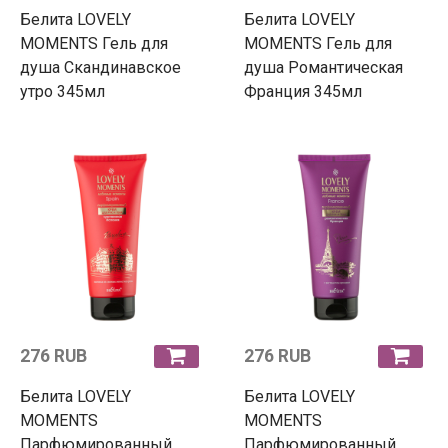
Белита LOVELY
Белита LOVELY
MOMENTS Гель для
MOMENTS Гель для
душа Скандинавское
душа Романтическая
утро 345мл
Франция 345мл
276 RUB
276 RUB
Белита LOVELY
Белита LOVELY
MOMENTS
MOMENTS
Парфюмированный
Парфюмированный