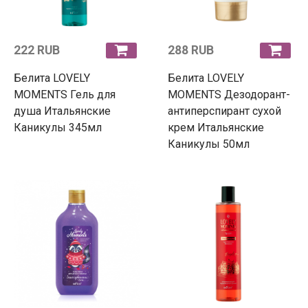
222 RUB
288 RUB
Белита LOVELY
Белита LOVELY
MOMENTS Гель для
MOMENTS Дезодорант-
душа Итальянские
антиперспирант сухой
Каникулы 345мл
крем Итальянские
Каникулы 50мл