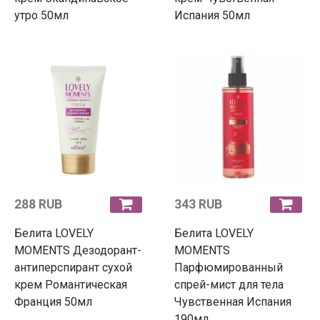
утро 50мл
Испания 50мл
288 RUB
343 RUB
Белита LOVELY
Белита LOVELY
MOMENTS Дезодорант-
MOMENTS
антиперспирант сухой
Парфюмированный
крем Романтическая
спрей-мист для тела
Франция 50мл
Чувственная Испания
190мл