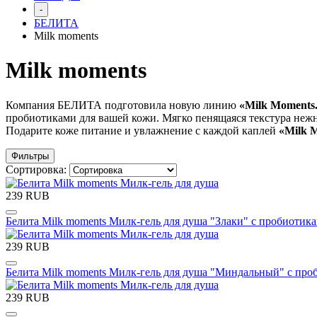
-
БЕЛИТА
Milk moments
Milk moments
Компания БЕЛИТА подготовила новую линию
«Milk Moments
пробиотиками для вашей кожи. Мягко пенящаяся текстура нежно
Подарите коже питание и увлажнение с каждой каплей
«Milk 
Фильтры
Сортировка:
239 RUB
Белита Milk moments Милк-гель для душа "Злаки" с пробиотик
239 RUB
Белита Milk moments Милк-гель для душа "Миндальный" с про
239 RUB