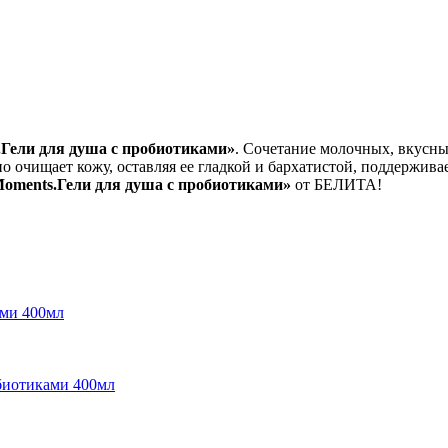
.Гели для душа с пробиотиками»
. Сочетание молочных, вкусны
 очищает кожу, оставляя ее гладкой и бархатистой, поддержива
Moments.Гели для душа с пробиотиками»
от БЕЛИТА!
ами 400мл
биотиками 400мл