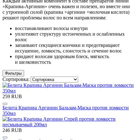
Каждый активный компонент в составе препаратов линии
«Крапива-Аргинин» очень важен и полезен, но вместе они
с утроенной силой (крапива +аргинин +молочная кислота)
решают проблемы волос по всем направлениям:
восстанавливают волосы изнутри
уплотняют структуру истонченных и ослабленных
волос
запаивают секущиеся кончики и предотвращают
иссушение, ломкость, слоистость и сечение волос
придают волосам здоровым блеск, мягкость
и шелковистость
Фильтры
Сортировка:
259 RUB
Белита Крапива Аргинин Бальзам-Маска против ломкости
350мл
246 RUB