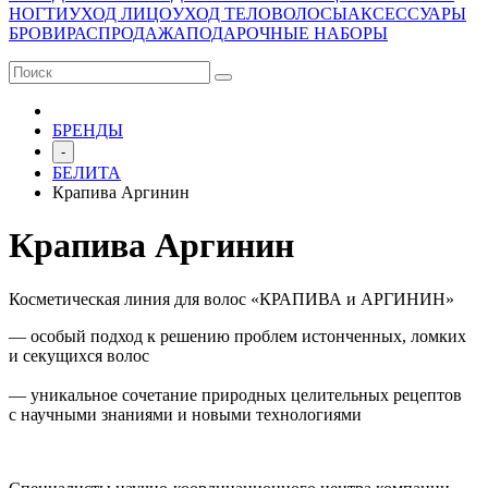
НОГТИ
УХОД ЛИЦО
УХОД ТЕЛО
ВОЛОСЫ
АКСЕССУАРЫ
БРОВИ
РАСПРОДАЖА
ПОДАРОЧНЫЕ НАБОРЫ
БРЕНДЫ
-
БЕЛИТА
Крапива Аргинин
Крапива Аргинин
Косметическая линия для волос «КРАПИВА и АРГИНИН»
— особый подход к решению проблем истонченных, ломких
и секущихся волос
— уникальное сочетание природных целительных рецептов
с научными знаниями и новыми технологиями