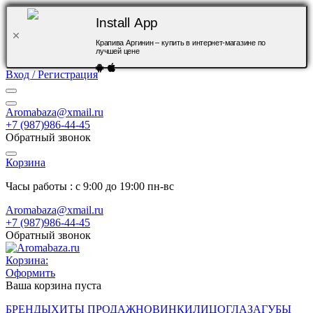
Install App
Крапива Аргинин – купить в интернет-магазине по
лучшей цене
Вход / Регистрация
Aromabaza@xmail.ru
+7 (987)986-44-45
Обратный звонок
Корзина
Часы работы : с 9:00 до 19:00 пн-вс
Aromabaza@xmail.ru
+7 (987)986-44-45
Обратный звонок
Корзина:
Оформить
Ваша корзина пуста
БРЕНДЫ
ХИТЫ ПРОДАЖ
НОВИНКИ
ЛИЦО
ГЛАЗА
ГУБЫ