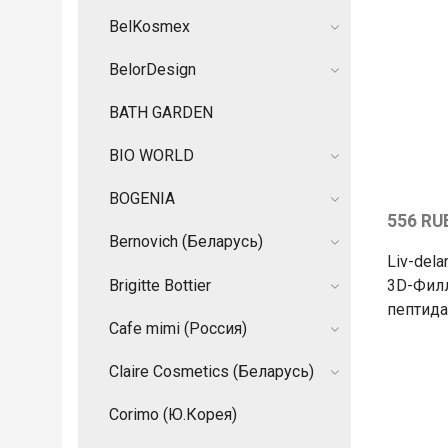
BelKosmex
BelorDesign
BATH GARDEN
BIO WORLD
BOGENIA
556 RU
Bernovich (Беларусь)
Liv-del
Brigitte Bottier
3D-Филл
пептида
Cafe mimi (Россия)
Claire Cosmetics (Беларусь)
Corimo (Ю.Корея)