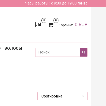
Часы работы : с 9:00 до 19:00 пн-вс
0
0
0 RUB
Корзина:
О
ВОЛОСЫ