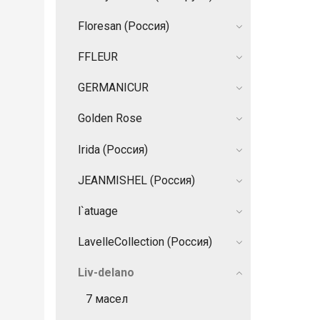
Floresan (Россия)
FFLEUR
GERMANIСUR
Golden Rose
Irida (Россия)
JEANMISHEL (Россия)
l`atuage
LavelleCollection (Россия)
Liv-delano
7 масел