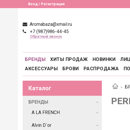
Вход / Регистрация
Aromabaza@xmail.ru
+7 (987)986-44-45
Обратный звонок
БРЕНДЫ
ХИТЫ ПРОДАЖ
НОВИНКИ
ЛИ
АКСЕССУАРЫ
БРОВИ
РАСПРОДАЖА
П
Б
Каталог
PER
БРЕНДЫ
A LA FRENCH
Alvin D`or