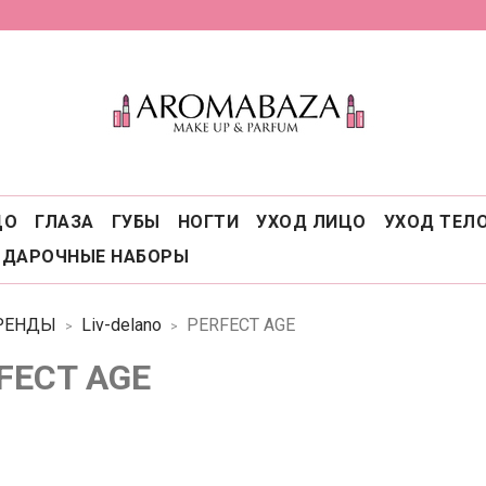
ЦО
ГЛАЗА
ГУБЫ
НОГТИ
УХОД ЛИЦО
УХОД ТЕЛ
ОДАРОЧНЫЕ НАБОРЫ
РЕНДЫ
Liv-delano
PERFECT AGE
FECT AGE