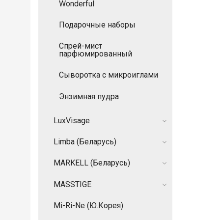
Wonderful
Подарочные наборы
Спрей-мист
парфюмированный
Сыворотка с микроиглами
Энзимная пудра
LuxVisage
Limba (Беларусь)
MARKELL (Беларусь)
MASSTIGE
Mi-Ri-Ne (Ю.Корея)