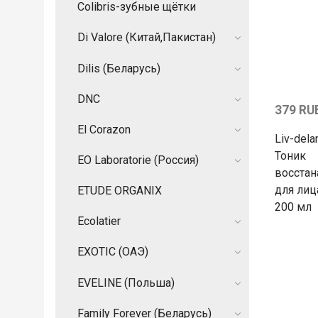
Colibris-зубные щётки
Di Valore (Китай,Пакистан)
Dilis (Беларусь)
DNC
379 RU
El Corazon
Liv-del
Тоник
EO Laboratorie (Россия)
восста
для лиц
ETUDE ORGANIX
200 мл
Ecolatier
EXOTIC (ОАЭ)
EVELINE (Польша)
Family Forever (Беларусь)