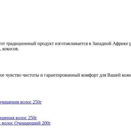
Этот традиционный продукт изготавливается в Западной Африк
, кокосов.
е чувство чистоты и гарантированный комфорт для Вашей кожи и
щения волос 250г