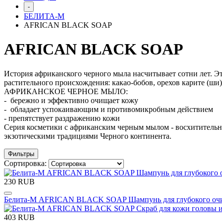
-
БЕЛИТА-М
AFRICAN BLACK SOAP
AFRICAN BLACK SOAP
История африканского черного мыла насчитывает сотни лет. 
растительного происхождения: какао-бобов, орехов карите (ши)
АФРИКАНСКОЕ ЧЕРНОЕ МЫЛО:
- бережно и эффективно очищает кожу
- обладает успокаивающим и противомикробным действием
- препятствует раздражению кожи
Серия косметики с африканским черным мылом - восхитительно
экзотическими традициями Черного континента.
Фильтры
Сортировка:
230 RUB
Белита-М AFRICAN BLACK SOAP Шампунь для глубокого очи
403 RUB