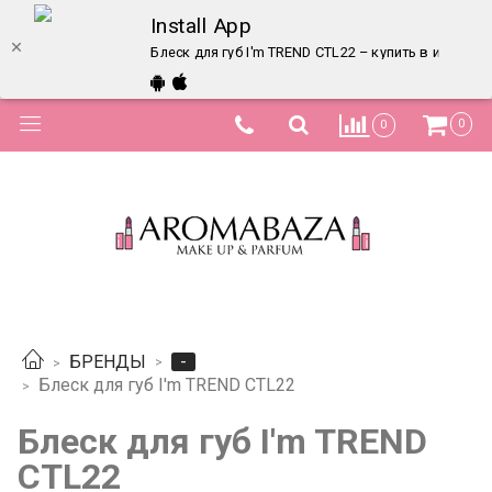
Install App
Блеск для губ I'm TREND CTL22 – купить в интерне
0
0
-
БРЕНДЫ
Блеск для губ I'm TREND CTL22
Блеск для губ I'm TREND
CTL22