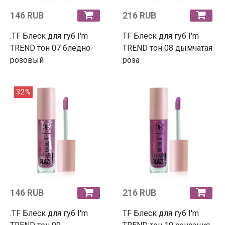
146 RUB
216 RUB
.TF Блеск для губ I'm
TF Блеск для губ I'm
TREND тон 07 бледно-
TREND тон 08 дымчатая
розовый
роза
32%
146 RUB
216 RUB
.TF Блеск для губ I'm
TF Блеск для губ I'm