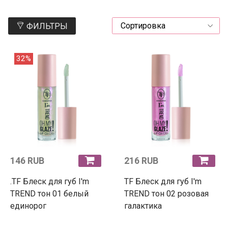
ФИЛЬТРЫ
32%
146 RUB
216 RUB
.TF Блеск для губ I'm
TF Блеск для губ I'm
TREND тон 01 белый
TREND тон 02 розовая
единорог
галактика