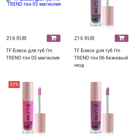
216 RUB
216 RUB
TF Блеск для губ I'm
TF Блеск для губ I'm
TREND тон 05 магнолия
TREND тон 06 бежевый
нюд
32%