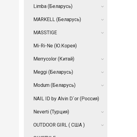
Limba (Беларусь)
MARKELL (Беларусь)
MASSTIGE
Mi-Ri-Ne (Ю.Корея)
Merrycolor (Китай)
Meggi (Беларусь)
Modum (Беларусь)
NAIL ID by Alvin D`or (Россия)
Neverti (Турция)
OUTDOOR GIRL ( США )