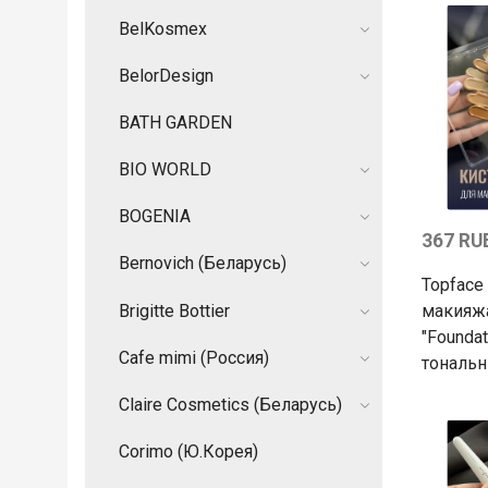
BelKosmex
BelorDesign
BATH GARDEN
BIO WORLD
BOGENIA
367 RU
Bernovich (Беларусь)
Topface
Brigitte Bottier
макияж
"Foundat
Cafe mimi (Россия)
тональн
Claire Cosmetics (Беларусь)
Corimo (Ю.Корея)