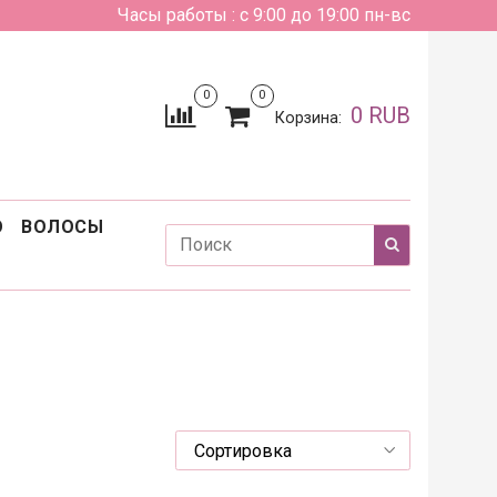
Часы работы : с 9:00 до 19:00 пн-вс
0
0
0 RUB
Корзина:
О
ВОЛОСЫ