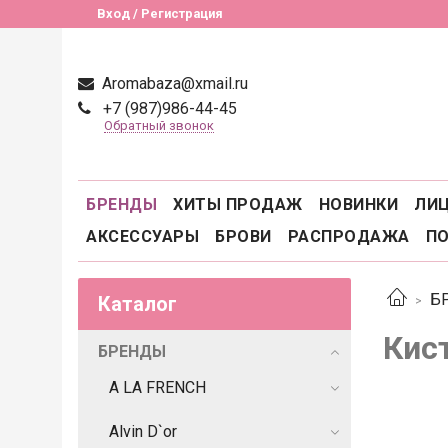
Вход / Регистрация
Aromabaza@xmail.ru
+7 (987)986-44-45
Обратный звонок
БРЕНДЫ
ХИТЫ ПРОДАЖ
НОВИНКИ
ЛИ
АКСЕССУАРЫ
БРОВИ
РАСПРОДАЖА
П
Б
Каталог
Кис
БРЕНДЫ
A LA FRENCH
Alvin D`or