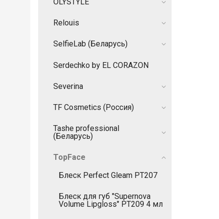
OLYSTYLE
Relouis
SelfieLab (Беларусь)
Serdechko by EL CORAZON
Severina
TF Cosmetics (Россия)
Tashe professional
(Беларусь)
TopFace
Блеск Perfect Gleam PT207
Блеск для губ "Supernova
Volume Lipgloss" РТ209 4 мл