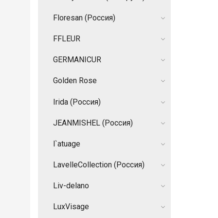
Floresan (Россия)
FFLEUR
GERMANIСUR
Golden Rose
Irida (Россия)
JEANMISHEL (Россия)
l`atuage
LavelleCollection (Россия)
Liv-delano
LuxVisage