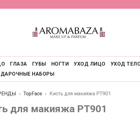
ЦО
ГЛАЗА
ГУБЫ
НОГТИ
УХОД ЛИЦО
УХОД ТЕЛ
ОДАРОЧНЫЕ НАБОРЫ
РЕНДЫ
TopFace
Кисть для макияжа PT901
ть для макияжа PT901