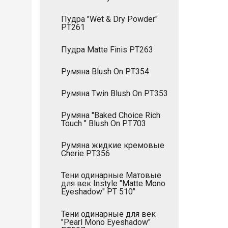
Пудра "Wet & Dry Powder"
PT261
Пудра Matte Finis PT263
Румяна Blush On PT354
Румяна Twin Blush On PT353
Румяна "Baked Choice Rich
Touch " Blush On PT703
Румяна жидкие кремовые
Cherie РТ356
Тени одинарные Матовые
для век Instyle "Matte Mono
Eyeshadow" PT 510"
Тени одинарные для век
"Pearl Mono Eyeshadow"