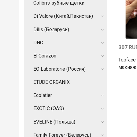
Colibris-зубные щётки
Di Valore (Китай,Пакистан)
Dilis (Беларусь)
DNC
307 RU
El Corazon
Topface
макияж
EO Laboratorie (Россия)
ETUDE ORGANIX
Ecolatier
EXOTIC (ОАЭ)
EVELINE (Польша)
Family Forever (Беларусь)