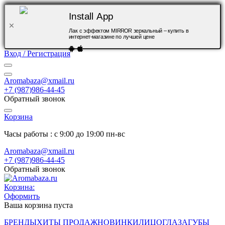
Install App
Лак с эффектом MIRROR зеркальный – купить в
интернет-магазине по лучшей цене
Вход / Регистрация
Aromabaza@xmail.ru
+7 (987)986-44-45
Обратный звонок
Корзина
Часы работы : с 9:00 до 19:00 пн-вс
Aromabaza@xmail.ru
+7 (987)986-44-45
Обратный звонок
Корзина:
Оформить
Ваша корзина пуста
БРЕНДЫ
ХИТЫ ПРОДАЖ
НОВИНКИ
ЛИЦО
ГЛАЗА
ГУБЫ