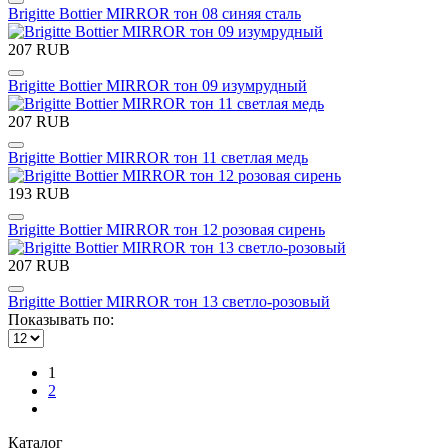
Brigitte Bottier MIRROR тон 08 синяя сталь
207 RUB
Brigitte Bottier MIRROR тон 09 изумрудный
207 RUB
Brigitte Bottier MIRROR тон 11 светлая медь
193 RUB
Brigitte Bottier MIRROR тон 12 розовая сирень
207 RUB
Brigitte Bottier MIRROR тон 13 светло-розовый
Показывать по:
1
2
Каталог