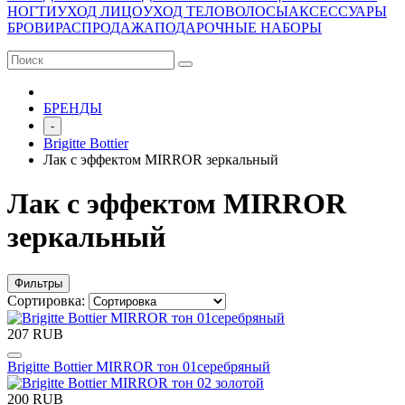
НОГТИ
УХОД ЛИЦО
УХОД ТЕЛО
ВОЛОСЫ
АКСЕССУАРЫ
БРОВИ
РАСПРОДАЖА
ПОДАРОЧНЫЕ НАБОРЫ
БРЕНДЫ
-
Brigitte Bottier
Лак с эффектом MIRROR зеркальный
Лак с эффектом MIRROR
зеркальный
Фильтры
Сортировка:
207 RUB
Brigitte Bottier MIRROR тон 01серебряный
200 RUB