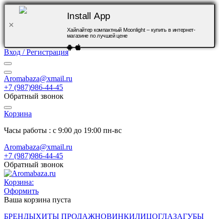
Install App
Хайлайтер компактный Moonlight – купить в интернет-
магазине по лучшей цене
Вход / Регистрация
Aromabaza@xmail.ru
+7 (987)986-44-45
Обратный звонок
Корзина
Часы работы : с 9:00 до 19:00 пн-вс
Aromabaza@xmail.ru
+7 (987)986-44-45
Обратный звонок
Корзина:
Оформить
Ваша корзина пуста
БРЕНДЫ
ХИТЫ ПРОДАЖ
НОВИНКИ
ЛИЦО
ГЛАЗА
ГУБЫ