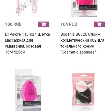
136 RUB
104 RUB
Di Valore 115-024 Щетка
Bogenia BG326 Спонж
массажная для
косметический 002 для
умывания, розовая
тонального крема
15*4*2,5см
"Cosmetic sponges"