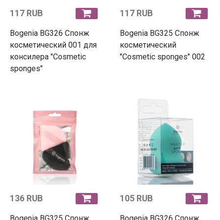
117 RUB
117 RUB
Bogenia BG326 Спонж
Bogenia BG325 Спонж
косметический 001 для
косметический
консилера "Cosmetic
"Cosmetic sponges" 002
sponges"
136 RUB
105 RUB
Bogenia BG325 Спонж
Bogenia BG326 Спонж