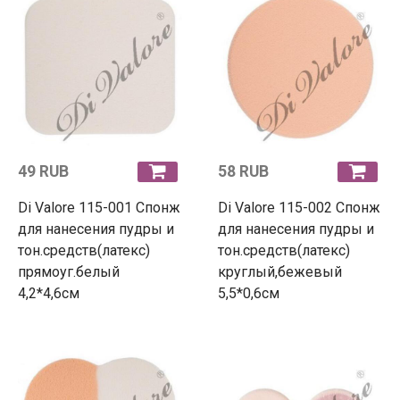
49 RUB
58 RUB
Di Valore 115-001 Спонж
Di Valore 115-002 Спонж
для нанесения пудры и
для нанесения пудры и
тон.средств(латекс)
тон.средств(латекс)
прямоуг.белый
круглый,бежевый
4,2*4,6см
5,5*0,6см