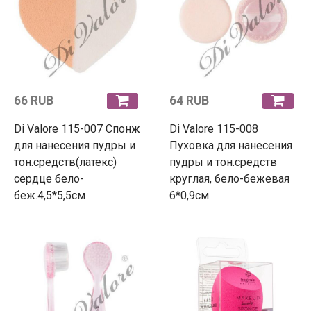
66 RUB
64 RUB
Di Valore 115-007 Спонж
Di Valore 115-008
для нанесения пудры и
Пуховка для нанесения
тон.средств(латекс)
пудры и тон.средств
сердце бело-
круглая, бело-бежевая
беж.4,5*5,5см
6*0,9см