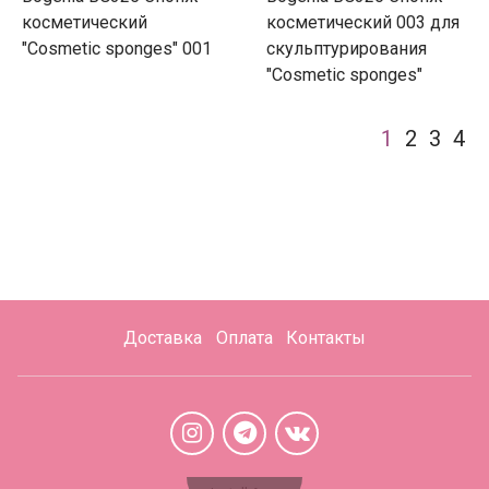
косметический
косметический 003 для
"Cosmetic sponges" 001
скульптурирования
"Cosmetic sponges"
1
2
3
4
Доставка
Оплата
Контакты