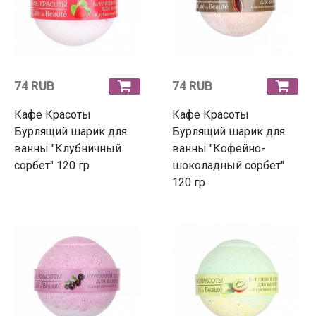
74 RUB
74 RUB
Кафе Красоты
Кафе Красоты
Бурлящий шарик для
Бурлящий шарик для
ванны "Клубничный
ванны "Кофейно-
сорбет" 120 гр
шоколадный сорбет"
120 гр