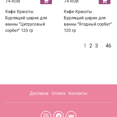
74 RUB
74 RUB
Кафе Красоты
Кафе Красоты
Бурлящий шарик для
Бурлящий шарик для
ванны "Цитрусовый
ванны "Ягодный сорбет"
сорбет" 120 гр
120 гр
1
2
3
46
…
Доставка
Оплата
Контакты