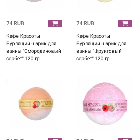
74 RUB
74 RUB
Кафе Красоты
Кафе Красоты
Бурлящий шарик для
Бурлящий шарик для
ванны "Смородиновый
ванны "Фруктовый
сорбет" 120 гр
сорбет" 120 гр