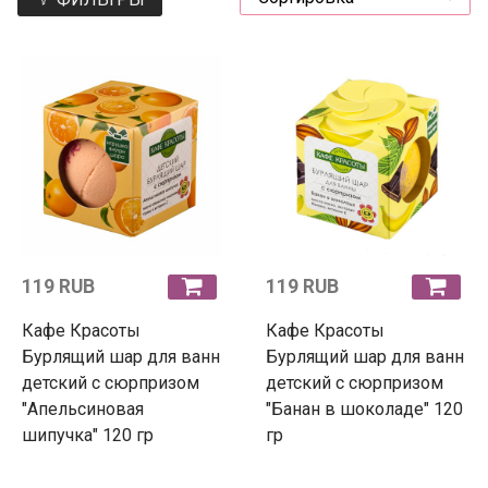
119 RUB
119 RUB
Кафе Красоты
Кафе Красоты
Бурлящий шар для ванн
Бурлящий шар для ванн
детский с сюрпризом
детский с сюрпризом
"Апельсиновая
"Банан в шоколаде" 120
шипучка" 120 гр
гр