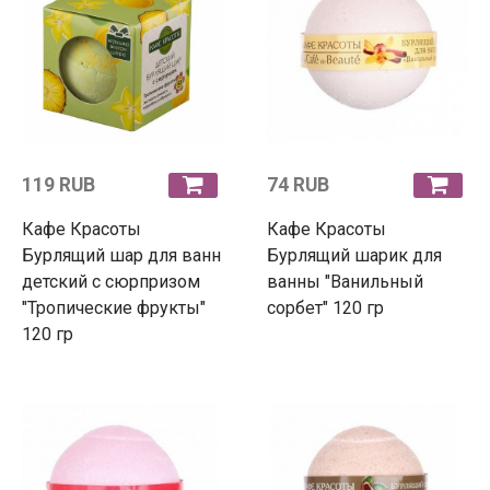
119 RUB
74 RUB
Кафе Красоты
Кафе Красоты
Бурлящий шар для ванн
Бурлящий шарик для
детский с сюрпризом
ванны "Ванильный
"Тропические фрукты"
сорбет" 120 гр
120 гр