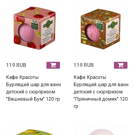
119 RUB
119 RUB
Кафе Красоты
Кафе Красоты
Бурлящий шар для ванн
Бурлящий шар для ванн
детский с сюрпризом
детский с сюрпризом
"Вишневый Бум" 120 гр
"Пряничный домик" 120
гр