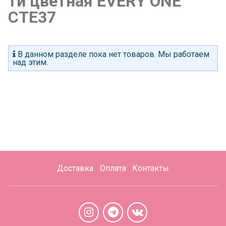
ти цветная EVERY ONE
CTE37
В данном разделе пока нет товаров. Мы работаем
над этим.
Доставка
Оплата
Контакты