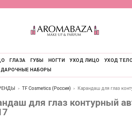
ЦО
ГЛАЗА
ГУБЫ
НОГТИ
УХОД ЛИЦО
УХОД ТЕЛ
ОДАРОЧНЫЕ НАБОРЫ
РЕНДЫ
TF Cosmetics (Россия)
Карандаш для глаз кон
андаш для глаз контурный а
17