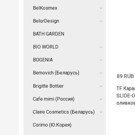
BelKosmex
BelorDesign
BATH GARDEN
BIO WORLD
BOGENIA
Bernovich (Беларусь)
89 RUB
Brigitte Bottier
TF Кара
SLIDE-O
Cafe mimi (Россия)
оливко
Claire Cosmetics (Беларусь)
Corimo (Ю.Корея)