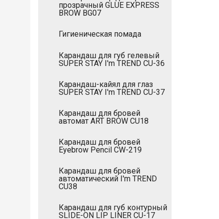
прозрачный GLUE EXPRESS
BROW BG07
Гигиеническая помада
Карандаш для губ гелевый
SUPER STAY I'm TREND CU-36
Карандаш-кайял для глаз
SUPER STAY I'm TREND CU-37
Карандаш для бровей
автомат ART BROW CU18
Карандаш для бровей
Eyebrow Pencil CW-219
Карандаш для бровей
автоматический I'm TREND
CU38
Карандаш для губ контурный
SLIDE-ON LIP LINER CU-17