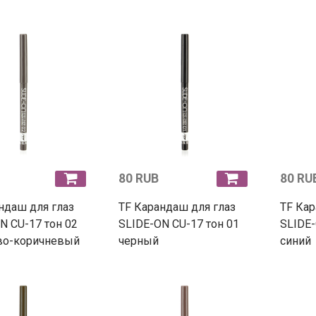
80 RUB
80 RU
ндаш для глаз
TF Карандаш для глаз
TF Кар
N CU-17 тон 02
SLIDE-ON CU-17 тон 01
SLIDE-
во-коричневый
черный
синий