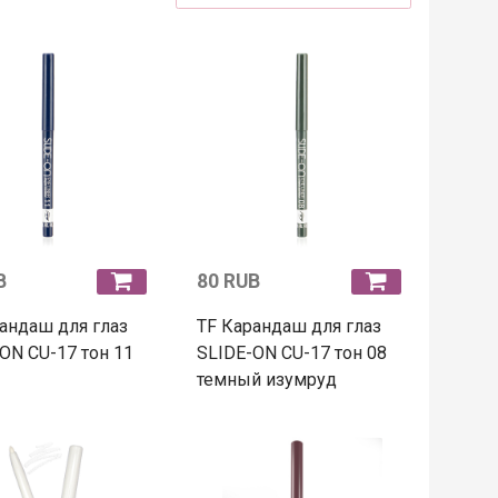
B
80 RUB
андаш для глаз
TF Карандаш для глаз
ON CU-17 тон 11
SLIDE-ON CU-17 тон 08
темный изумруд