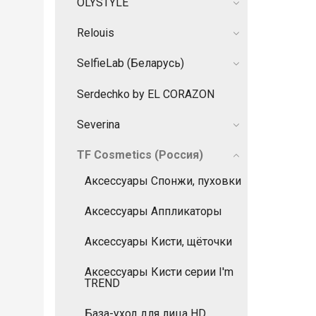
OLYSTYLE
Relouis
SelfieLab (Беларусь)
Serdechko by EL CORAZON
Severina
TF Cosmetics (Россия)
Аксессуары Спонжи, пуховки
Аксессуары Аппликаторы
Аксессуары Кисти, щёточки
Аксессуары Кисти серии I'm
TREND
База-уход для лица HD