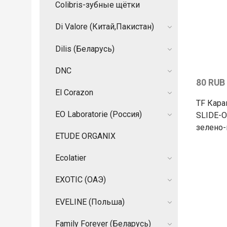
Colibris-зубные щётки
Di Valore (Китай,Пакистан)
Dilis (Беларусь)
DNC
80 RUB
El Corazon
TF Кара
EO Laboratorie (Россия)
SLIDE-O
зелено
ETUDE ORGANIX
Ecolatier
EXOTIC (ОАЭ)
EVELINE (Польша)
Family Forever (Беларусь)