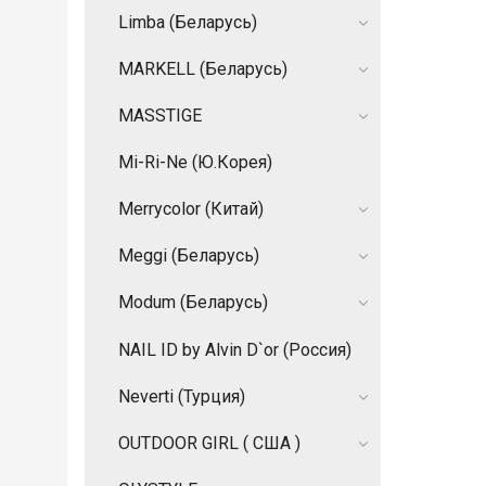
Limba (Беларусь)
MARKELL (Беларусь)
MASSTIGE
Mi-Ri-Ne (Ю.Корея)
Merrycolor (Китай)
Meggi (Беларусь)
Modum (Беларусь)
NAIL ID by Alvin D`or (Россия)
Neverti (Турция)
OUTDOOR GIRL ( США )