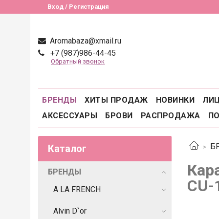
Вход / Регистрация
Aromabaza@xmail.ru
+7 (987)986-44-45
Обратный звонок
БРЕНДЫ
ХИТЫ ПРОДАЖ
НОВИНКИ
ЛИ
АКСЕССУАРЫ
БРОВИ
РАСПРОДАЖА
П
Б
Каталог
Кар
БРЕНДЫ
CU-
A LA FRENCH
Alvin D`or