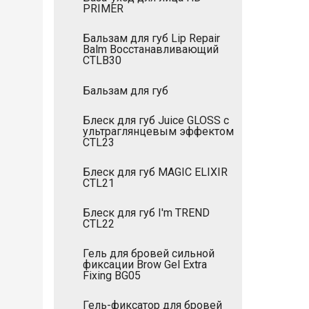
PRIMER
Бальзам для губ Lip Repair
Balm Восстанавливающий
CTLB30
Бальзам для губ
Блеск для губ Juice GLOSS с
ультраглянцевым эффектом
CTL23
Блеск для губ MAGIC ELIXIR
CTL21
Блеск для губ I'm TREND
CTL22
Гель для бровей сильной
фиксации Brow Gel Extra
Fixing BG05
Гель-фиксатор для бровей