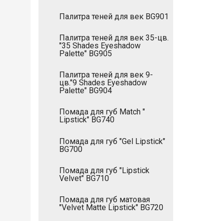
Палитра теней для век BG901
Палитра теней для век 35-цв.
"35 Shades Eyeshadow
Palette" BG905
Палитра теней для век 9-
цв."9 Shades Eyeshadow
Palette" BG904
Помада для губ Match "
Lipstick" BG740
Помада для губ "Gel Lipstick"
BG700
Помада для губ "Lipstick
Velvet" BG710
Помада для губ матовая
"Velvet Matte Lipstick" BG720