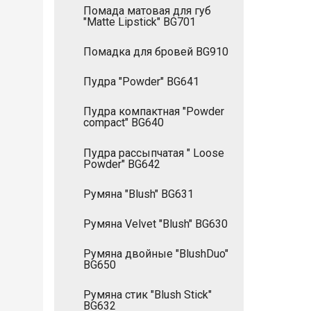
Помада матовая для губ
"Matte Lipstick" BG701
Помадка для бровей BG910
Пудра "Powder" BG641
Пудра компактная "Powder
compact" BG640
Пудра рассыпчатая " Loose
Powder" BG642
Румяна "Blush" BG631
Румяна Velvet "Blush" BG630
Румяна двойные "BlushDuo"
BG650
Румяна стик "Blush Stick"
BG632