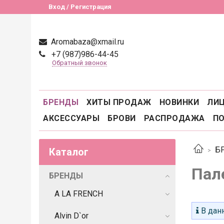
Вход / Регистрация
Aromabaza@xmail.ru
+7 (987)986-44-45
Обратный звонок
БРЕНДЫ
ХИТЫ ПРОДАЖ
НОВИНКИ
ЛИ
АКСЕССУАРЫ
БРОВИ
РАСПРОДАЖА
П
Б
Каталог
Пале
БРЕНДЫ
A LA FRENCH
В данн
Alvin D`or