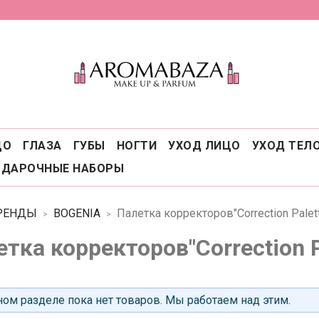
ЦО
ГЛАЗА
ГУБЫ
НОГТИ
УХОД ЛИЦО
УХОД ТЕЛ
ОДАРОЧНЫЕ НАБОРЫ
РЕНДЫ
BOGENIA
Палетка корректоров"Correction Palet
тка корректоров"Correction P
ом разделе пока нет товаров. Мы работаем над этим.