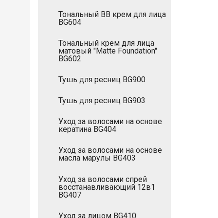
Тональный ВВ крем для лица
BG604
Тональный крем для лица
матовый "Matte Foundation"
BG602
Тушь для ресниц BG900
Тушь для ресниц BG903
Уход за волосами на основе
кератина BG404
Уход за волосами на основе
масла марулы BG403
Уход за волосами спрей
восстанавливающий 12в1
BG407
Уход за лицом BG410