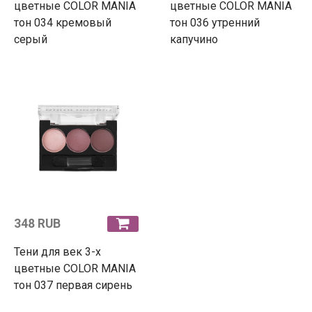
цветные COLOR MANIA
цветные COLOR MANIA
тон 034 кремовый
тон 036 утренний
серый
капучино
348 RUB
Тени для век 3-х
цветные COLOR MANIA
тон 037 первая сирень