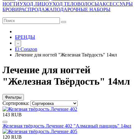
НОГТИ
УХОД ЛИЦО
УХОД ТЕЛО
ВОЛОСЫ
АКСЕССУАРЫ
БРОВИ
РАСПРОДАЖА
ПОДАРОЧНЫЕ НАБОРЫ
БРЕНДЫ
-
El Corazon
Лечение для ногтей "Железная Твёрдость" 14мл
Лечение для ногтей
"Железная Твёрдость" 14мл
Фильтры
Сортировка:
143 RUB
Железная твёрдость Лечение 402 "Алмазный панцирь" 14мл
120 RUB