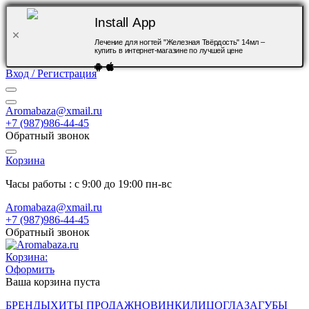
Install App
Лечение для ногтей "Железная Твёрдость" 14мл –
купить в интернет-магазине по лучшей цене
Вход / Регистрация
Aromabaza@xmail.ru
+7 (987)986-44-45
Обратный звонок
Корзина
Часы работы : с 9:00 до 19:00 пн-вс
Aromabaza@xmail.ru
+7 (987)986-44-45
Обратный звонок
Корзина:
Оформить
Ваша корзина пуста
БРЕНДЫ
ХИТЫ ПРОДАЖ
НОВИНКИ
ЛИЦО
ГЛАЗА
ГУБЫ