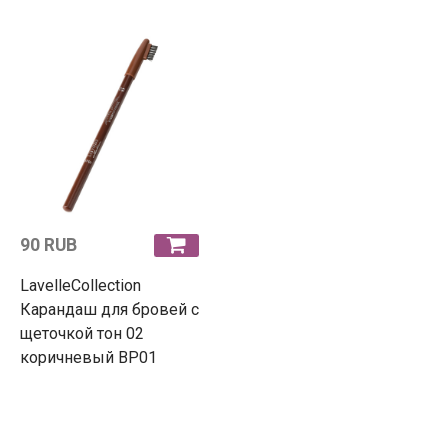
90 RUB
LavelleCollection
Карандаш для бровей с
щеточкой тон 02
коричневый BP01