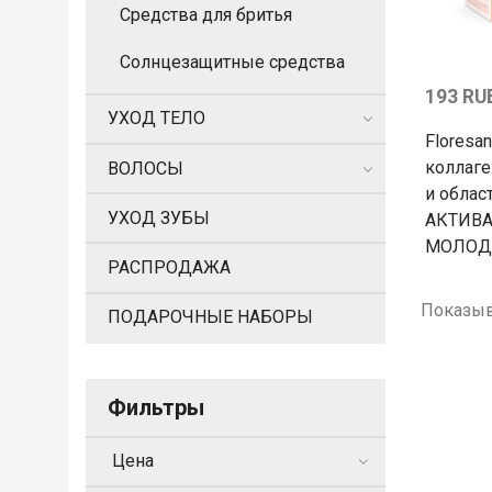
Средства для бритья
Солнцезащитные средства
193 RU
УХОД ТЕЛО
Floresa
коллаге
ВОЛОСЫ
и облас
УХОД ЗУБЫ
АКТИВ
МОЛОД
РАСПРОДАЖА
Показыв
ПОДАРОЧНЫЕ НАБОРЫ
Фильтры
Цена