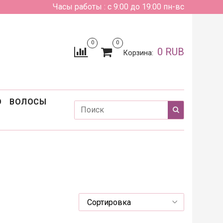
Часы работы : с 9:00 до 19:00 пн-вс
0
0
0 RUB
Корзина:
О
ВОЛОСЫ