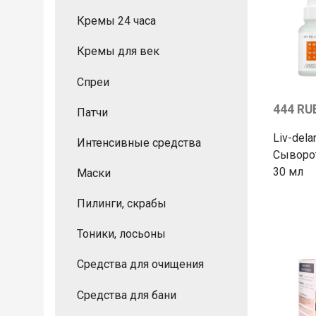
Кремы 24 часа
Кремы для век
Спреи
444 RU
Патчи
Liv-dela
Интенсивные средства
Сыворот
30 мл
Маски
Пилинги, скрабы
Тоники, лосьоны
Средства для очищения
Средства для бани