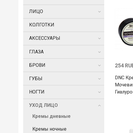
ЛИЦО
КОЛГОТКИ
АКСЕССУАРЫ
ГЛАЗА
БРОВИ
254 RU
DNC Кре
ГУБЫ
Мочеви
Гиалур
НОГТИ
УХОД ЛИЦО
Кремы дневные
Кремы ночные