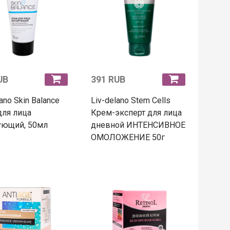
UB
391 RUB
ano Skin Balance
Liv-delano Stem Cells
для лица
Крем-эксперт для лица
ующий, 50мл
дневной ИНТЕНСИВНОЕ
ОМОЛОЖЕНИЕ 50г