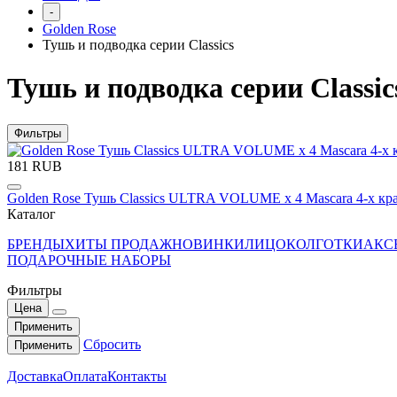
-
Golden Rose
Тушь и подводка серии Classics
Тушь и подводка серии Classic
Фильтры
181 RUB
Golden Rose Тушь Classics ULTRA VOLUME x 4 Mascara 4-х кр
Каталог
БРЕНДЫ
ХИТЫ ПРОДАЖ
НОВИНКИ
ЛИЦО
КОЛГОТКИ
АКС
ПОДАРОЧНЫЕ НАБОРЫ
Фильтры
Цена
Применить
Сбросить
Применить
Доставка
Оплата
Контакты