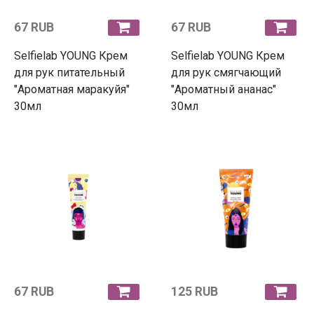
67 RUB
67 RUB
Selfielab YOUNG Крем
Selfielab YOUNG Крем
для рук питательный
для рук смягчающий
"Ароматная маракуйя"
"Ароматный ананас"
30мл
30мл
67 RUB
125 RUB