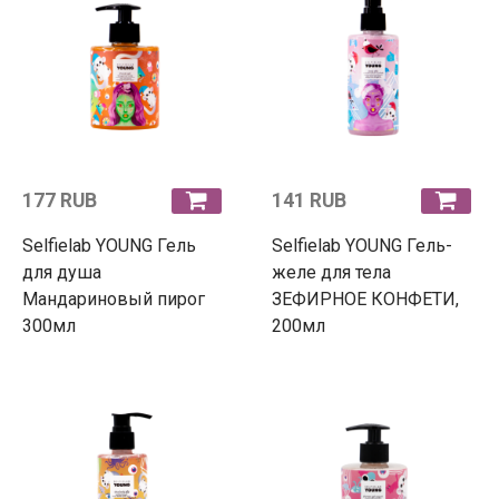
177 RUB
141 RUB
Selfielab YOUNG Гель
Selfielab YOUNG Гель-
для душа
желе для тела
Мандариновый пирог
ЗЕФИРНОЕ КОНФЕТИ,
300мл
200мл