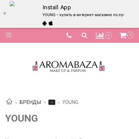
Install App
YOUNG – купить в интернет-магазине по лучшей це
0
0
-
БРЕНДЫ
YOUNG
YOUNG