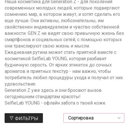
Наша косметика для Generation Z - для поколения
современных молодых людей, которые подвергают
сомнению мир, в котором живут, и хотят сделать его
еще лучше. Они активны, любознательны, им
свойственен индивидуализм и чувство собственной
важности. GEN Z не видят свою привычную жизнь без
смартфонов и социальных сетей, с помощью которых
они транслируют свою жизнь и мысли.
Ежедневная рутина может стать приятной вместе с
косметикой SelfieLab YOUNG, которая разбавит
будничную серость. От ярких этикеток до сочных
ароматов и приятных текстур - нам важно, чтобы
потребитель любил процедуры ухода и получал от них
удовольствие.
Generation Z уже здесь и они бросают вызов
сегодняшним стандартам красоты!
SelfieLab YOUNG - офлайн забота о твоей коже.
ФИЛЬТРЫ