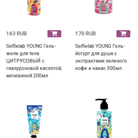
163 RUB
170 RUB
Selfielab YOUNG Гель-
Selfielab YOUNG Гель-
желе для тела
йогурт для душа с
ЦИТРУСОВЫЙ с
экстрактами зеленого
гиалуроновой кислотой,
кофе и какао 300мл
мочевиной 200мл