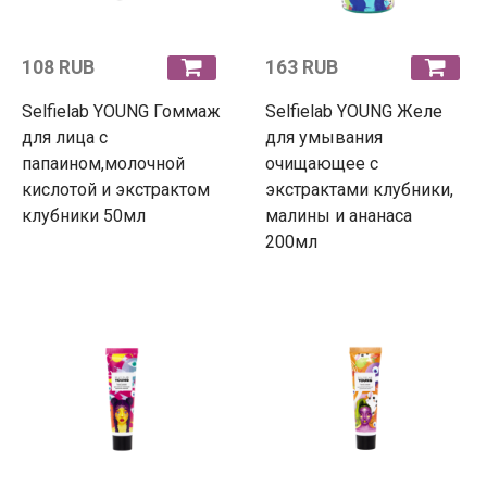
108 RUB
163 RUB
Selfielab YOUNG Гоммаж
Selfielab YOUNG Желе
для лица с
для умывания
папаином,молочной
очищающее с
кислотой и экстрактом
экстрактами клубники,
клубники 50мл
малины и ананаса
200мл