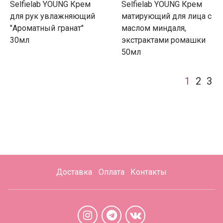
Selfielab YOUNG Крем
Selfielab YOUNG Крем
для рук увлажняющий
матирующий для лица с
"Ароматный гранат"
маслом миндаля,
30мл
экстрактами ромашки
50мл
1
2
3
Доставка
Оплата
Контакты