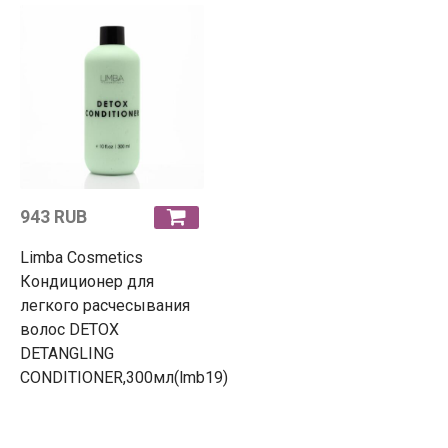
943 RUB
Limba Cosmetics
Кондиционер для
легкого расчесывания
волос DETOX
DETANGLING
CONDITIONER,300мл(lmb19)