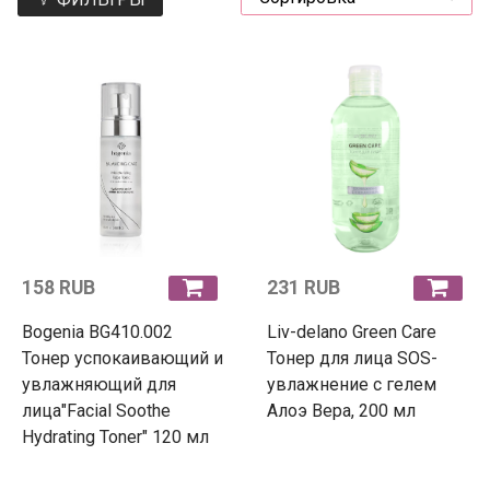
158 RUB
231 RUB
Bogenia BG410.002
Liv-delano Green Care
Тонер успокаивающий и
Тонер для лица SOS-
увлажняющий для
увлажнение с гелем
лица"Facial Soothe
Алоэ Вера, 200 мл
Hydrating Toner" 120 мл