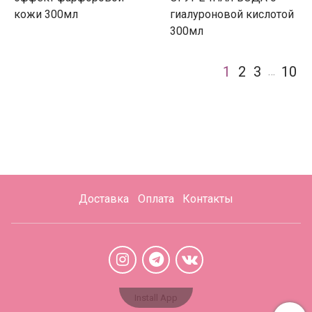
кожи 300мл
гиалуроновой кислотой
300мл
1
2
3
10
…
Доставка
Оплата
Контакты
Install App