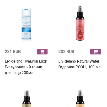
231 RUB
232 RUB
Liv-delano Hyaluron Elixir
Liv-delano Natural Water
Гиалуроновый тоник
Гидролат РОЗЫ, 100 мл
для лица 200мл