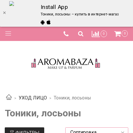
Install App
Тоники, лосьоны – купить в интернет-магазине по
0
0
УХОД ЛИЦО
Тоники, лосьоны
Тоники, лосьоны
ФИЛЬТРЫ