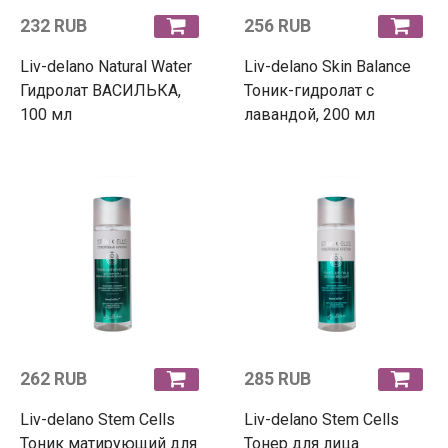
232 RUB
256 RUB
Liv-delano Natural Water
Liv-delano Skin Balance
Гидролат ВАСИЛЬКА,
Тоник-гидролат с
100 мл
лавандой, 200 мл
262 RUB
285 RUB
Liv-delano Stem Cells
Liv-delano Stem Cells
Тоник матирующий для
Тонер для лица