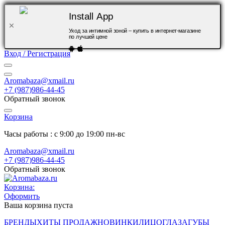
Install App
Уход за интимной зоной – купить в интернет-магазине
по лучшей цене
Вход / Регистрация
Aromabaza@xmail.ru
+7 (987)986-44-45
Обратный звонок
Корзина
Часы работы : с 9:00 до 19:00 пн-вс
Aromabaza@xmail.ru
+7 (987)986-44-45
Обратный звонок
Корзина:
Оформить
Ваша корзина пуста
БРЕНДЫ
ХИТЫ ПРОДАЖ
НОВИНКИ
ЛИЦО
ГЛАЗА
ГУБЫ