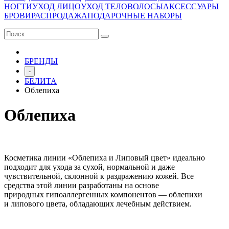
НОГТИ
УХОД ЛИЦО
УХОД ТЕЛО
ВОЛОСЫ
АКСЕССУАРЫ
БРОВИ
РАСПРОДАЖА
ПОДАРОЧНЫЕ НАБОРЫ
БРЕНДЫ
-
БЕЛИТА
Облепиха
Облепиха
Косметика линии «Облепиха и Липовый цвет» идеально
подходит для ухода за сухой, нормальной и даже
чувствительной, склонной к раздражению кожей. Все
средства этой линии разработаны на основе
природных гипоаллергенных компонентов — облепихи
и липового цвета, обладающих лечебным действием.