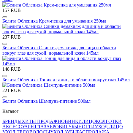
157 RUB
Белита Облепиха Крем-пенка для умывания 250мл
237 RUB
Белита Облепиха Сливки-демакияж для лица и области
вокруг глаз для сухой, нормальной кожи 145мл
148 RUB
Белита Облепиха Тоник для лица и области вокруг глаз 145мл
221 RUB
Белита Облепиха Шампунь-питание 500мл
Каталог
БРЕНДЫ
ХИТЫ ПРОДАЖ
НОВИНКИ
ЛИЦО
КОЛГОТКИ
АКСЕССУАРЫ
ГЛАЗА
БРОВИ
ГУБЫ
НОГТИ
УХОД ЛИЦО
УХОД ТЕЛО
ВОЛОСЫ
УХОД ЗУБЫ
РАСПРОДАЖА