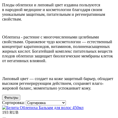
Плоды облепихи и липовый цвет издавна пользуются
в народной медицине и косметологии благодаря своим
уникальным защитным, питательным и регенеративным
свойствам.
Облепиха - растение с многочисленными целебными
свойствами. Оранжевое чудо косметологии — естественный
концентрат каратиноидов, витаминов, полиненасыщенных
жирных кислот. Богатейший комплекс питательных веществ
плодов облепихи защищает биологические мембраны клеток
от негативных влияний.
Липовый цвет — создает на коже защитный барьер, обладает
высоким регенерирующим действием, сохраняет влаго-
жировой баланс, моментально успокаивает кожу.
Фильтры
Сортировка:
193 RUB