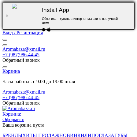
Install App
Облепиха – купить в интернет-магазине по лучшей
цене
Вход / Регистрация
Aromabaza@xmail.ru
+7 (987)986-44-45
Обратный звонок
Корзина
Часы работы : с 9:00 до 19:00 пн-вс
Aromabaza@xmail.ru
+7 (987)986-44-45
Обратный звонок
Корзина:
Оформить
Ваша корзина пуста
БРЕНДЫ
ХИТЫ ПРОДАЖ
НОВИНКИ
ЛИЦО
ГЛАЗА
ГУБЫ