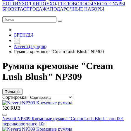
НОГТИ
УХОД ЛИЦО
УХОД ТЕЛО
ВОЛОСЫ
АКСЕССУАРЫ
БРОВИ
РАСПРОДАЖА
ПОДАРОЧНЫЕ НАБОРЫ
БРЕНДЫ
-
Neverti (Турция)
Румяна кремовые "Cream Lush Blush" NP309
Румяна кремовые "Cream
Lush Blush" NP309
Фильтры
Сортировка:
520 RUB
Neverti NP309 Кремовые румяна "Cream Lush Blush" тон 001
персиковое танго 10г