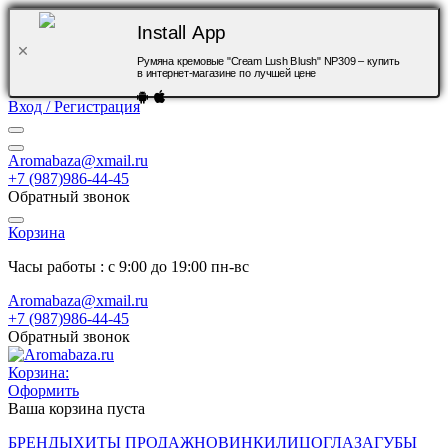
Install App
Румяна кремовые "Cream Lush Blush" NP309 – купить
в интернет-магазине по лучшей цене
Вход / Регистрация
Aromabaza@xmail.ru
+7 (987)986-44-45
Обратный звонок
Корзина
Часы работы : с 9:00 до 19:00 пн-вс
Aromabaza@xmail.ru
+7 (987)986-44-45
Обратный звонок
Корзина:
Оформить
Ваша корзина пуста
БРЕНДЫ
ХИТЫ ПРОДАЖ
НОВИНКИ
ЛИЦО
ГЛАЗА
ГУБЫ