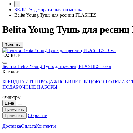
-
БЕЛИТА декоративная косметика
Belita Young Тушь для ресниц FLASHES
Belita Young Тушь для ресни
Фильтры
324 RUB
Белита Belita Young Тушь для ресниц FLASHES 16мл
Каталог
БРЕНДЫ
ХИТЫ ПРОДАЖ
НОВИНКИ
ЛИЦО
КОЛГОТКИ
АКС
ПОДАРОЧНЫЕ НАБОРЫ
Фильтры
Цена
Применить
Сбросить
Применить
Доставка
Оплата
Контакты